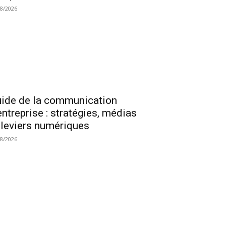
08/2026
ide de la communication
entreprise : stratégies, médias
 leviers numériques
08/2026