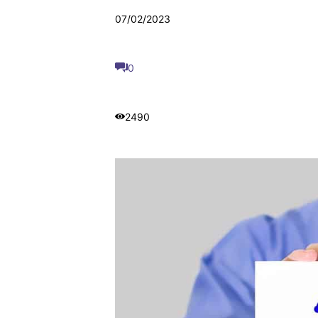
07/02/2023
0
2490