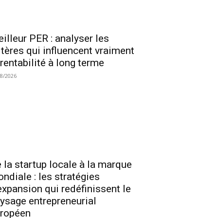
illeur PER : analyser les
itères qui influencent vraiment
 rentabilité à long terme
08/2026
 la startup locale à la marque
ndiale : les stratégies
expansion qui redéfinissent le
ysage entrepreneurial
ropéen