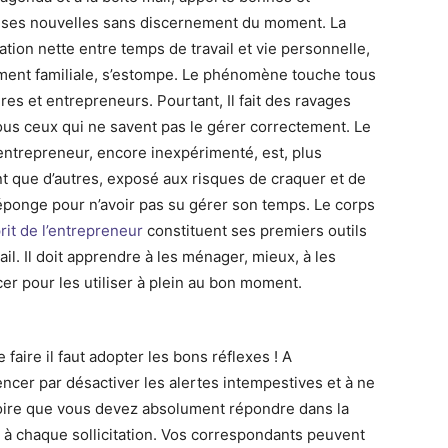
ses nouvelles sans discernement du moment. La
ation nette entre temps de travail et vie personnelle,
ent familiale, s’estompe. Le phénomène touche tous
res et entrepreneurs. Pourtant, Il fait des ravages
ous ceux qui ne savent pas le gérer correctement. Le
entrepreneur, encore inexpérimenté, est, plus
t que d’autres, exposé aux risques de craquer et de
l’éponge pour n’avoir pas su gérer son temps. Le corps
rit de l’entrepreneur
constituent ses premiers outils
ail. Il doit apprendre à les ménager, mieux, à les
cer pour les utiliser à plein au bon moment.
 faire il faut adopter les bons réflexes ! A
cer par désactiver les alertes intempestives et à ne
oire que vous devez absolument répondre dans la
 à chaque sollicitation. Vos correspondants peuvent