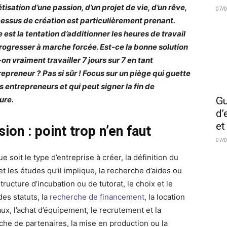
tisation d’une passion, d’un projet de vie, d’un rêve,
07/
cessus de création est particulièrement prenant.
 est la tentation d’additionner les heures de travail
rogresser à marche forcée. Est-ce la bonne solution
on vraiment travailler 7 jours sur 7 en tant
repreneur ?
Pas si sûr ! Focus sur un piège qui guette
s entrepreneurs et qui peut signer la fin de
ure.
Gu
d’
et
ion : point trop n’en faut
07/
e soit le type d’entreprise à créer, la définition du
et les études qu’il implique, la recherche d’aides ou
tructure d’incubation ou de tutorat, le choix et le
des statuts, la
recherche de financement
, la location
ux, l’achat d’équipement, le recrutement et la
che de partenaires, la mise en production ou la