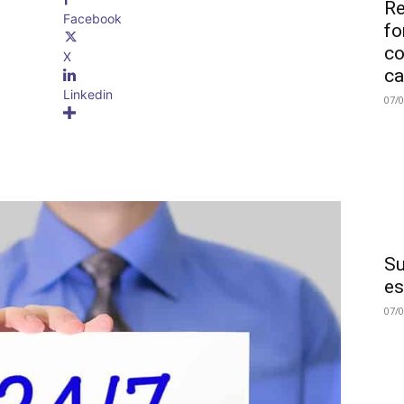
Re
Facebook
fo
co
X
ca
Linkedin
07/
Su
es
07/