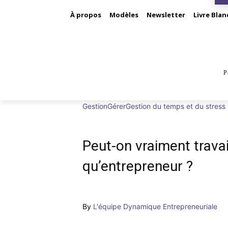
À propos
Modèles
Newsletter
Livre Blan
P
BUS
Gestion
Gérer
Gestion du temps et du stress
Peut-on vraiment travail
qu’entrepreneur ?
By
L'équipe Dynamique Entrepreneuriale