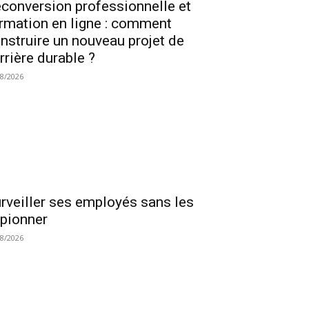
conversion professionnelle et
rmation en ligne : comment
nstruire un nouveau projet de
rrière durable ?
08/2026
rveiller ses employés sans les
pionner
08/2026