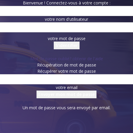
Bienvenue ! Connectez-vous à votre compte :
votre nom d'utilisateur
votre mot de passe
Mot de passe oublié? obtenir de l'aide
Récupération de mot de passe
Récupérer votre mot de passe
votre email
Un mot de passe vous sera envoyé par email.