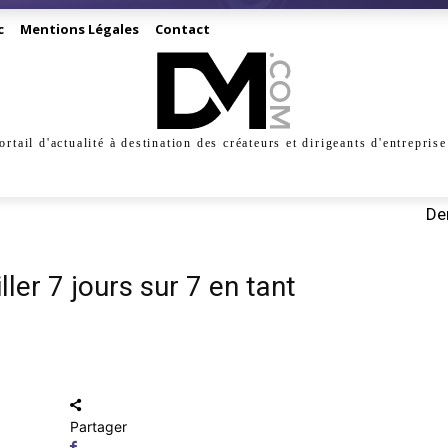
c
Mentions Légales
Contact
ortail d'actualité à destination des créateurs et dirigeants d'entreprise
INESS
CRÉATION
DIGITAL
MANAGEMENT
MARKE
Der
ler 7 jours sur 7 en tant
Partager