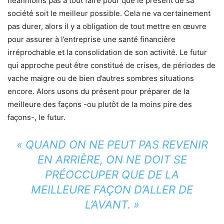
néanmoins pas à tout faire pour que le présent de sa
société soit le meilleur possible. Cela ne va certainement
pas durer, alors il y a obligation de tout mettre en œuvre
pour assurer à l’entreprise une santé financière
irréprochable et la consolidation de son activité. Le futur
qui approche peut être constitué de crises, de périodes de
vache maigre ou de bien d’autres sombres situations
encore. Alors usons du présent pour préparer de la
meilleure des façons -ou plutôt de la moins pire des
façons-, le futur.
« QUAND ON NE PEUT PAS REVENIR
EN ARRIÈRE, ON NE DOIT SE
PRÉOCCUPER QUE DE LA
MEILLEURE FAÇON D’ALLER DE
L’AVANT. »