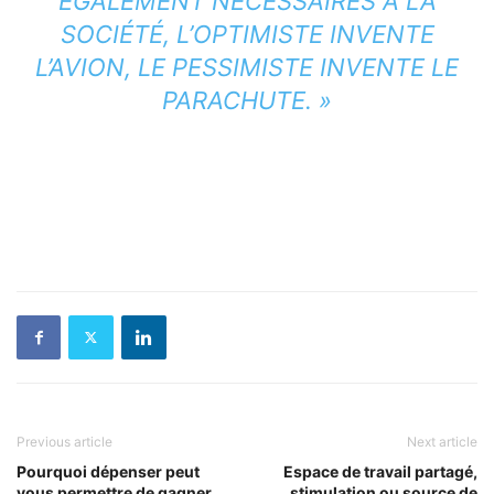
ÉGALEMENT NÉCESSAIRES À LA
SOCIÉTÉ, L’OPTIMISTE INVENTE
L’AVION, LE PESSIMISTE INVENTE LE
PARACHUTE.
»
Previous article
Next article
Pourquoi dépenser peut
Espace de travail partagé,
vous permettre de gagner
stimulation ou source de