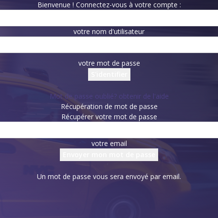
Bienvenue ! Connectez-vous à votre compte :
votre nom d'utilisateur
votre mot de passe
Mot de passe oublié? obtenir de l'aide
Récupération de mot de passe
Récupérer votre mot de passe
votre email
Un mot de passe vous sera envoyé par email.