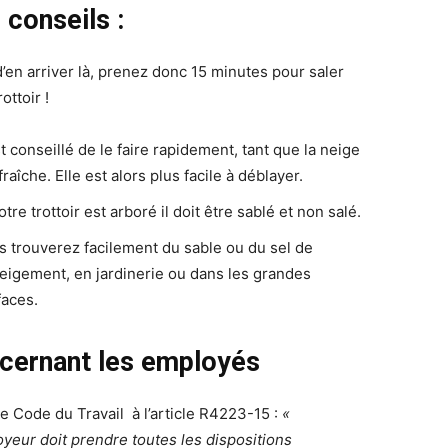
 conseils :
d’en arriver là, prenez donc 15 minutes pour saler
rottoir !
st conseillé de le faire rapidement, tant que la neige
fraîche. Elle est alors plus facile à déblayer.
otre trottoir est arboré il doit être sablé et non salé.
s trouverez facilement du sable ou du sel de
eigement, en jardinerie ou dans les grandes
faces.
cernant les employés
le Code du Travail à l’article R4223-15 :
«
oyeur doit prendre toutes les dispositions