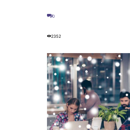
0
2352