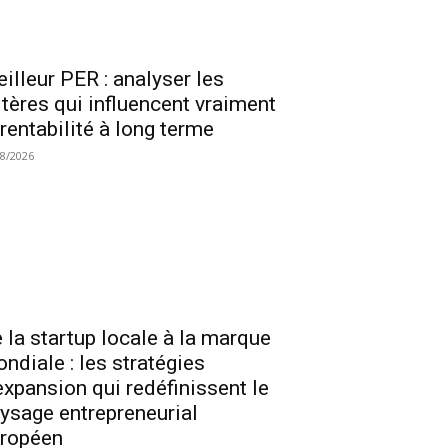
illeur PER : analyser les
itères qui influencent vraiment
 rentabilité à long terme
08/2026
 la startup locale à la marque
ndiale : les stratégies
expansion qui redéfinissent le
ysage entrepreneurial
ropéen