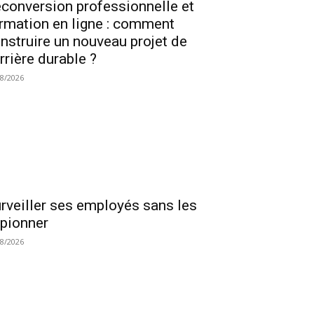
conversion professionnelle et
rmation en ligne : comment
nstruire un nouveau projet de
rrière durable ?
08/2026
rveiller ses employés sans les
pionner
08/2026