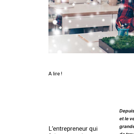
A lire !
Depuis
et le 
grande
L’entrepreneur qui