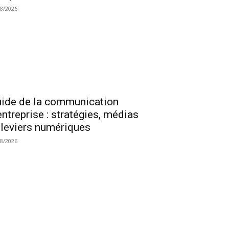
08/2026
ide de la communication
entreprise : stratégies, médias
 leviers numériques
08/2026