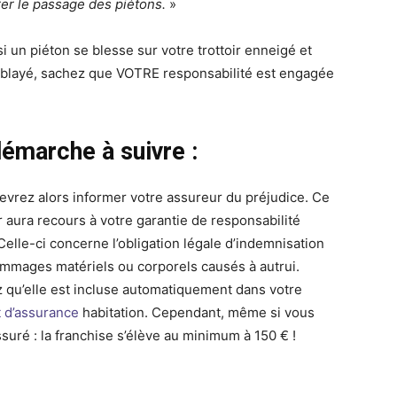
rer le passage des piétons.
»
i un piéton se blesse sur votre trottoir enneigé et
blayé, sachez que VOTRE responsabilité est engagée
démarche à suivre :
evrez alors informer votre assureur du préjudice. Ce
r aura recours à votre garantie de responsabilité
 Celle-ci concerne l’obligation légale d’indemnisation
mmages matériels ou corporels causés à autrui.
 qu’elle est incluse automatiquement dans votre
t d’assurance
habitation. Cependant, même si vous
ssuré : la franchise s’élève au minimum à 150 € !