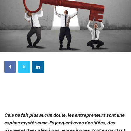
Cela ne fait plus aucun doute, les entrepreneurs sont une
espèce mystérieuse. Ils jonglent avec des idées, des
risques et des cafés à des heures indues, tout en gardant