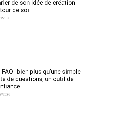
rler de son idée de création
tour de soi
08/2026
 FAQ : bien plus qu’une simple
ste de questions, un outil de
nfiance
08/2026