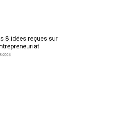
s 8 idées reçues sur
entrepreneuriat
08/2026