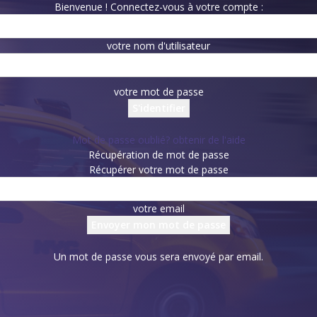
Bienvenue ! Connectez-vous à votre compte :
votre nom d'utilisateur
votre mot de passe
Mot de passe oublié? obtenir de l'aide
Récupération de mot de passe
Récupérer votre mot de passe
votre email
Un mot de passe vous sera envoyé par email.