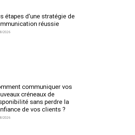
s étapes d’une stratégie de
mmunication réussie
08/2026
omment communiquer vos
uveaux créneaux de
sponibilité sans perdre la
nfiance de vos clients ?
08/2026