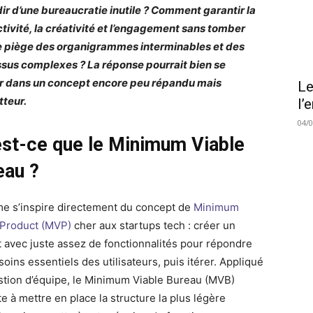
rdir d’une bureaucratie inutile ? Comment garantir la
tivité, la créativité et l’engagement sans tomber
e piège des organigrammes interminables et des
sus complexes ? La réponse pourrait bien se
r dans un concept encore peu répandu mais
Le
tteur.
l’
04/
est-ce que le Minimum Viable
eau ?
me s’inspire directement du concept de
Minimum
 Product (MVP)
cher aux startups tech : créer un
t avec juste assez de fonctionnalités pour répondre
oins essentiels des utilisateurs, puis itérer. Appliqué
estion d’équipe, le Minimum Viable Bureau (MVB)
e à mettre en place la structure la plus légère