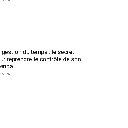
 gestion du temps : le secret
ur reprendre le contrôle de son
genda
08/2026