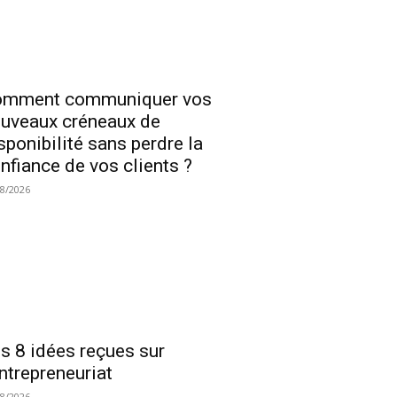
omment communiquer vos
uveaux créneaux de
sponibilité sans perdre la
nfiance de vos clients ?
08/2026
s 8 idées reçues sur
entrepreneuriat
08/2026