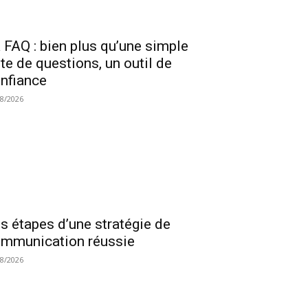
 FAQ : bien plus qu’une simple
ste de questions, un outil de
nfiance
08/2026
s étapes d’une stratégie de
mmunication réussie
08/2026