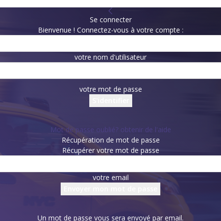
Se connecter
Bienvenue ! Connectez-vous à votre compte :
votre nom d'utilisateur
votre mot de passe
Mot de passe oublié? obtenir de l'aide
Récupération de mot de passe
Récupérer votre mot de passe
votre email
Un mot de passe vous sera envoyé par email.