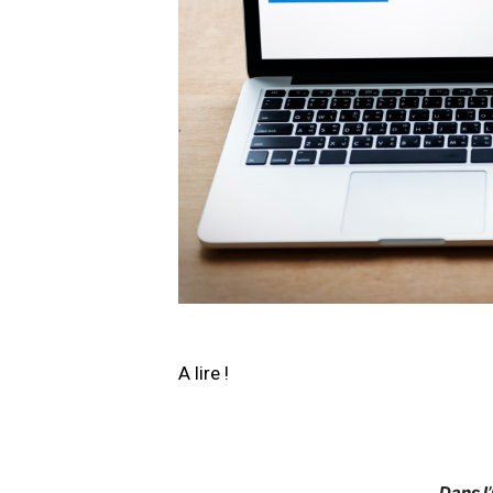
A lire !
Dans l