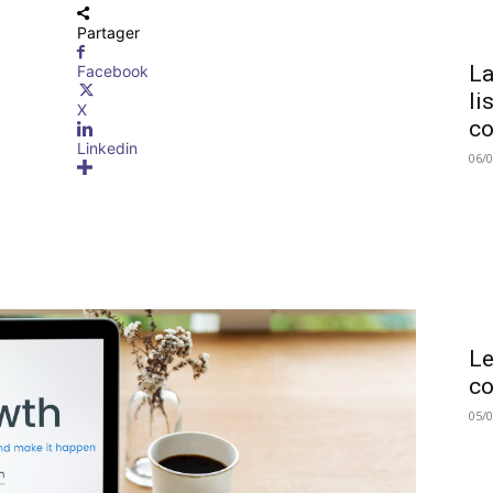
Partager
La
Facebook
li
X
co
Linkedin
06/
Le
co
05/