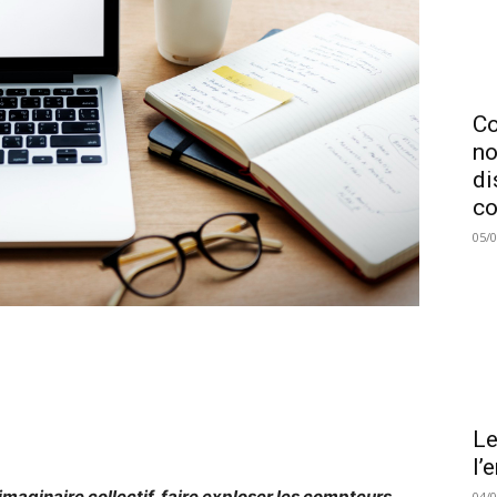
C
no
di
co
05/
Le
l’
’imaginaire collectif, faire exploser les compteurs
04/