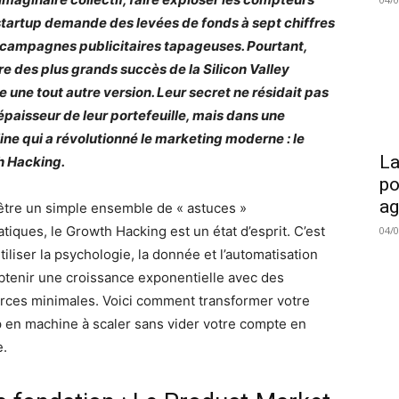
startup demande des levées de fonds à sept chiffres
 campagnes publicitaires tapageuses. Pourtant,
ire des plus grands succès de la Silicon Valley
e une tout autre version. Leur secret ne résidait pas
’épaisseur de leur portefeuille, mais dans une
line qui a révolutionné le marketing moderne : le
La
h Hacking.
po
a
’être un simple ensemble de « astuces »
tiques, le Growth Hacking est un état d’esprit. C’est
04/
’utiliser la psychologie, la donnée et l’automatisation
btenir une croissance exponentielle avec des
rces minimales. Voici comment transformer votre
p en machine à scaler sans vider votre compte en
e.