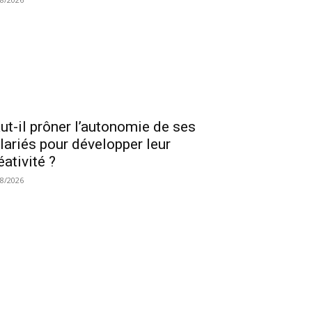
ut-il prôner l’autonomie de ses
lariés pour développer leur
éativité ?
08/2026