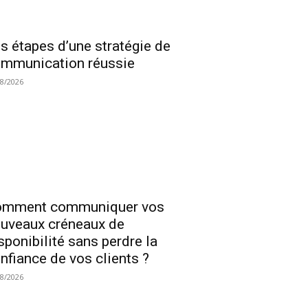
s étapes d’une stratégie de
mmunication réussie
08/2026
omment communiquer vos
uveaux créneaux de
sponibilité sans perdre la
nfiance de vos clients ?
08/2026