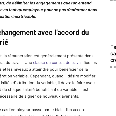
art, de délimiter les engagements que l’on entend
e en tant qu’employeur pour ne pas s’enfermer dans
tuation inextricable.
changement avec l’accord du
rié
Fa
sa
et, la rémunération est généralement présente dans
cr
rat du travail. Une
clause du contrat de travail
fixe les
03/
s et les niveaux à atteindre pour bénéficier de la
ration variable. Cependant, quand il désire modifier
alités d’attribution du variable, il devra le faire avec
d de chaque salarié bénéficiant du variable. Il est
écessaire de signer de nouveaux avenants.
e cas l’employeur passe par le biais d’un accord