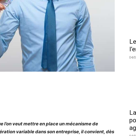
Le
l’
04/
La
po
e l’on veut mettre en place un mécanisme de
a
ration variable dans son entreprise, il convient, dès
04/