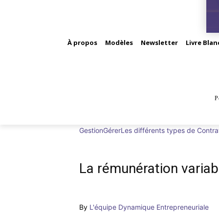
À propos
Modèles
Newsletter
Livre Blan
P
BUS
Gestion
Gérer
Les différents types de Contra
La rémunération variab
By
L'équipe Dynamique Entrepreneuriale