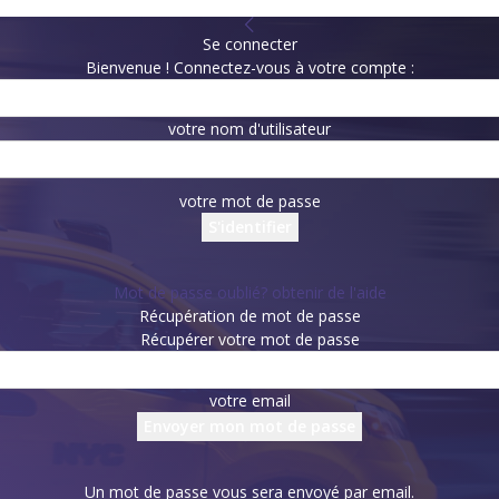
Se connecter
Bienvenue ! Connectez-vous à votre compte :
votre nom d'utilisateur
votre mot de passe
Mot de passe oublié? obtenir de l'aide
Récupération de mot de passe
Récupérer votre mot de passe
votre email
Un mot de passe vous sera envoyé par email.