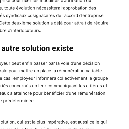
prise pour fixer les modalités d’attribution du
le, toute évolution nécessitera l’approbation des
és syndicaux cosignataires de l’accord d’entreprise
. Cette deuxième solution a déjà pour attrait de réduire
bre d’interlocuteurs.
autre solution existe
oyeur peut enfin passer par la voie d’une décision
érale pour mettre en place la rémunération variable.
e cas l’employeur informera collectivement le groupe
ariés concernés en leur communiquant les critères et
veaux à atteindre pour bénéficier d’une rémunération
le prédéterminée.
olution, qui est la plus impérative, est aussi celle qui