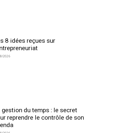
s 8 idées reçues sur
entrepreneuriat
08/2026
 gestion du temps : le secret
ur reprendre le contrôle de son
genda
08/2026