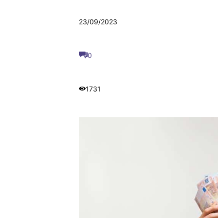
23/09/2023
0
1731