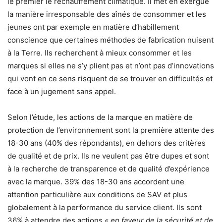
le premier le réchauffement climatique. Il met en exergue
la manière irresponsable des aînés de consommer et les
jeunes ont par exemple en matière d’habillement
conscience que certaines méthodes de fabrication nuisent
à la Terre. Ils recherchent à mieux consommer et les
marques si elles ne s’y plient pas et n’ont pas d’innovations
qui vont en ce sens risquent de se trouver en difficultés et
face à un jugement sans appel.
Selon l’étude, les actions de la marque en matière de
protection de l’environnement sont la première attente des
18-30 ans (40% des répondants), en dehors des critères
de qualité et de prix. Ils ne veulent pas être dupes et sont
à la recherche de transparence et de qualité d’expérience
avec la marque. 39% des 18-30 ans accordent une
attention particulière aux conditions de SAV et plus
globalement à la performance du service client. Ils sont
36% à attendre des actions
« en faveur de la sécurité et de