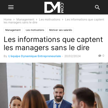
Home
Management
Les motivations
Les informations que captent
les managers sans le dire
Management
Les motivations
Motiver ses salariés
Les informations que captent
les managers sans le dire
0
By
L'équipe Dynamique Entrepreneuriale
-
20/02/2024