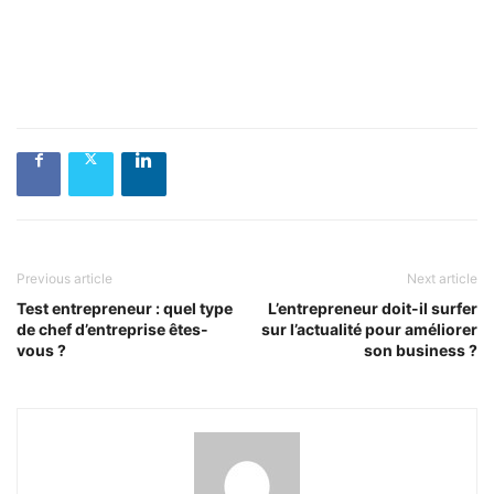
Previous article
Next article
Test entrepreneur : quel type
L’entrepreneur doit-il surfer
de chef d’entreprise êtes-
sur l’actualité pour améliorer
vous ?
son business ?