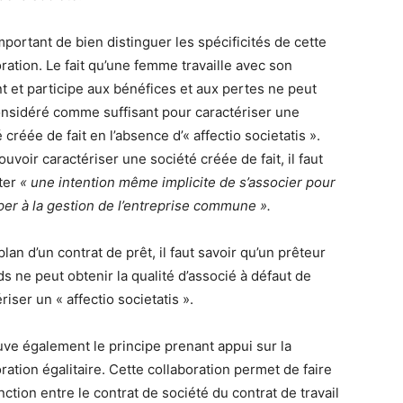
important de bien distinguer les spécificités de cette
ration. Le fait qu’une femme travaille avec son
nt et participe aux bénéfices et aux pertes ne peut
onsidéré comme suffisant pour caractériser une
 créée de fait en l’absence d’« affectio societatis ».
uvoir caractériser une société créée de fait, il faut
ter
« une intention même implicite de s’associer pour
iper à la gestion de l’entreprise commune ».
plan d’un contrat de prêt, il faut savoir qu’un prêteur
s ne peut obtenir la qualité d’associé à défaut de
riser un « affectio societatis ».
uve également le principe prenant appui sur la
ration égalitaire. Cette collaboration permet de faire
inction entre le contrat de société du contrat de travail