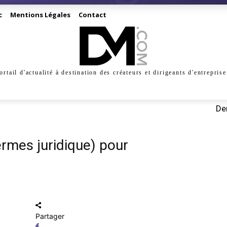
c
Mentions Légales
Contact
ortail d'actualité à destination des créateurs et dirigeants d'entreprise
INESS
CRÉATION
DIGITAL
MANAGEMENT
MARKE
Der
termes juridique) pour
Partager