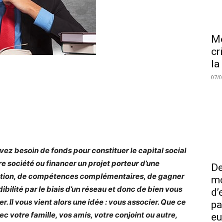
Me
cr
la
07/
vez besoin de fonds pour constituer le capital social
re société ou financer un projet porteur d’une
De
tion, de compétences complémentaires, de gagner
mo
ibilité par le biais d’un réseau et donc de bien vous
d’
r. Il vous vient alors une idée : vous associer. Que ce
pa
ec votre famille, vos amis, votre conjoint ou autre,
eu