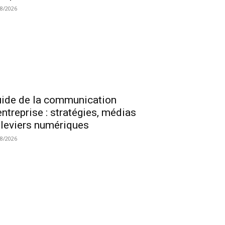
08/2026
ide de la communication
entreprise : stratégies, médias
 leviers numériques
08/2026