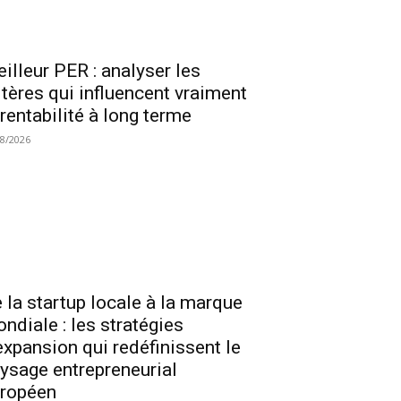
illeur PER : analyser les
itères qui influencent vraiment
 rentabilité à long terme
08/2026
 la startup locale à la marque
ndiale : les stratégies
expansion qui redéfinissent le
ysage entrepreneurial
ropéen