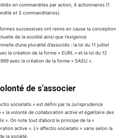
ciétés en commandites par action, 4 actionnaires (1
dité et 3 commanditaires).
formes successives ont remis en cause la conception
tuelle de la société ainsi que l’exigence
onnelle d’une pluralité d’associés : la loi du 11 juillet
ec la création de la forme « EURL » et la loi du 12
 1999 avec la création de la forme « SASU ».
volonté de s’associer
fectio societatis » est défini par la Jurisprudence
e
« la volonté de collaboration active et égalitaire des
és »
. On note tout d’abord le principe de la «
ration active ». L’« affectio societatis » varie selon la
de la société.