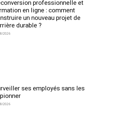
conversion professionnelle et
rmation en ligne : comment
nstruire un nouveau projet de
rrière durable ?
08/2026
rveiller ses employés sans les
pionner
08/2026