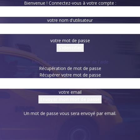
Bienvenue ! Connectez-vous à votre compte :
votre nom d'utilisateur
votre mot de passe
Mot de passe oublié? obtenir de l'aide
Récupération de mot de passe
Récupérer votre mot de passe
votre email
Un mot de passe vous sera envoyé par email.