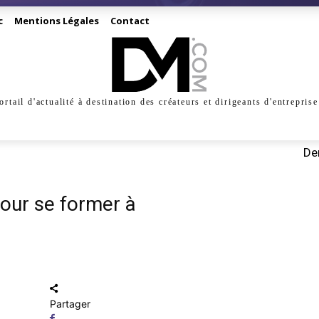
c
Mentions Légales
Contact
ortail d'actualité à destination des créateurs et dirigeants d'entreprise
INESS
CRÉATION
DIGITAL
MANAGEMENT
MARKE
Der
 pour se former à
Partager