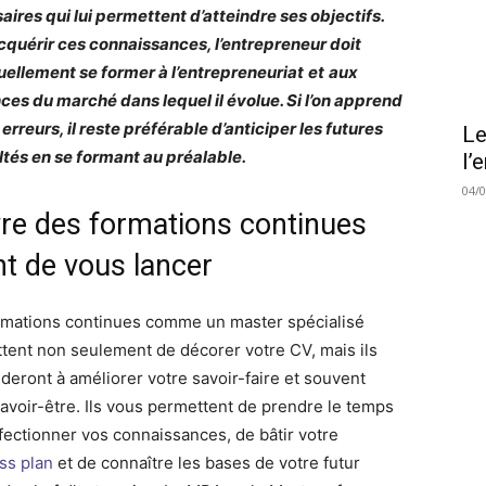
aires qui lui permettent d’atteindre ses objectifs.
cquérir ces connaissances, l’entrepreneur doit
uellement se former à l’entrepreneuriat
et
aux
ces du marché dans lequel il évolue. Si l’on apprend
erreurs, il reste préférable d’anticiper les futures
Le
ultés en se formant au préalable.
l’
04/
vre des formations continues
nt de vous lancer
rmations continues comme un master spécialisé
tent non seulement de décorer votre CV, mais ils
ideront à améliorer votre savoir-faire et souvent
savoir-être. Ils vous permettent de prendre le temps
fectionner vos connaissances, de bâtir votre
ss plan
et de connaître les bases de votre futur