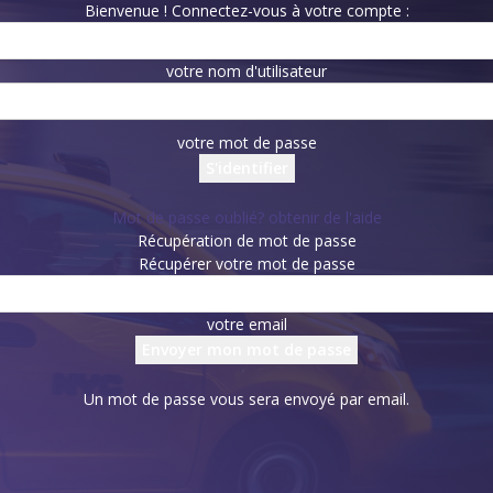
Bienvenue ! Connectez-vous à votre compte :
votre nom d'utilisateur
votre mot de passe
Mot de passe oublié? obtenir de l'aide
Récupération de mot de passe
Récupérer votre mot de passe
votre email
Un mot de passe vous sera envoyé par email.