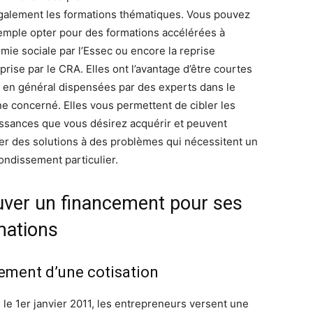
 également les formations thématiques. Vous pouvez
emple opter pour des formations accélérées à
omie sociale par l’Essec ou encore la reprise
prise par le CRA. Elles ont l’avantage d’être courtes
t en général dispensées par des experts dans le
e concerné. Elles vous permettent de cibler les
ssances que vous désirez acquérir et peuvent
er des solutions à des problèmes qui nécessitent un
ondissement particulier.
uver un financement pour ses
mations
ement d’une cotisation
 le 1er janvier 2011, les entrepreneurs versent une