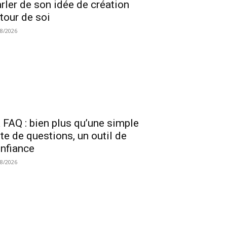
rler de son idée de création
tour de soi
08/2026
 FAQ : bien plus qu’une simple
ste de questions, un outil de
nfiance
08/2026