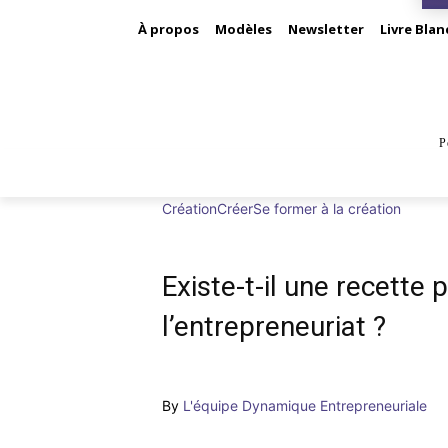
À propos
Modèles
Newsletter
Livre Blan
P
BUS
Création
Créer
Se former à la création
Existe-t-il une recette
l’entrepreneuriat ?
By
L'équipe Dynamique Entrepreneuriale