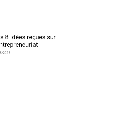
s 8 idées reçues sur
entrepreneuriat
08/2026