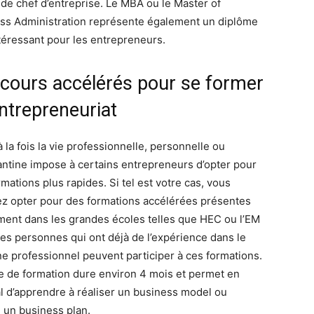
 de chef d’entreprise. Le MBA ou le Master of
ss Administration représente également un diplôme
ntéressant pour les entrepreneurs.
 cours accélérés pour se former
entrepreneuriat
 la fois la vie professionnelle, personnelle ou
antine impose à certains entrepreneurs d’opter pour
mations plus rapides. Si tel est votre cas, vous
ez opter pour des formations accélérées présentes
ent dans les grandes écoles telles que HEC ou l’EM
Les personnes qui ont déjà de l’expérience dans le
e professionnel peuvent participer à ces formations.
e de formation dure environ 4 mois et permet en
l d’apprendre à réaliser un business model ou
 un business plan.