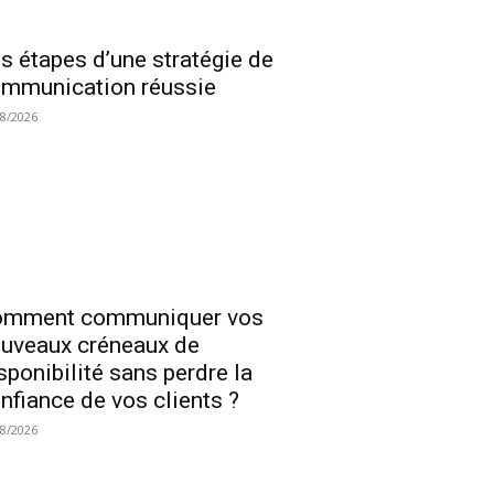
s étapes d’une stratégie de
mmunication réussie
08/2026
omment communiquer vos
uveaux créneaux de
sponibilité sans perdre la
nfiance de vos clients ?
08/2026