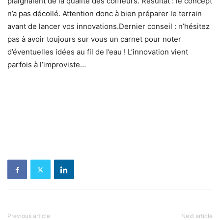
plaignaient de la qualité des coiffeurs. Résultat : le concept
n’a pas décollé. Attention donc à bien préparer le terrain
avant de lancer vos innovations.Dernier conseil : n’hésitez
pas à avoir toujours sur vous un carnet pour noter
d’éventuelles idées au fil de l’eau ! L’innovation vient
parfois à l’improviste…
Previous article
Next article