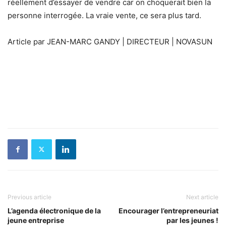
réellement d’essayer de vendre car on choquerait bien la
personne interrogée. La vraie vente, ce sera plus tard.
Article par JEAN-MARC GANDY | DIRECTEUR | NOVASUN
Previous article
Next article
L’agenda électronique de la
Encourager l’entrepreneuriat
jeune entreprise
par les jeunes !