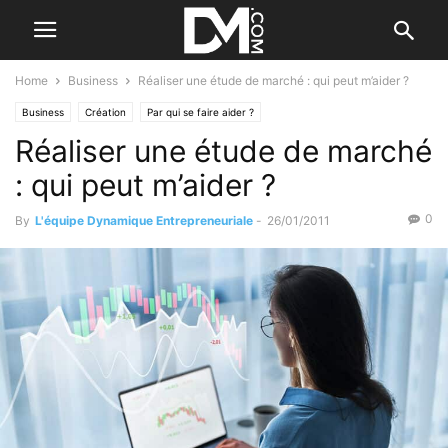
Home
Business
Réaliser une étude de marché : qui peut m’aider ?
Business
Création
Par qui se faire aider ?
Réaliser une étude de marché
: qui peut m’aider ?
0
By
L'équipe Dynamique Entrepreneuriale
-
26/01/2011