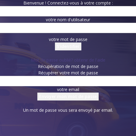
Bienvenue ! Connectez-vous à votre compte :
votre nom d'utilisateur
votre mot de passe
Mot de passe oublié? obtenir de l'aide
Récupération de mot de passe
Récupérer votre mot de passe
votre email
Un mot de passe vous sera envoyé par email.