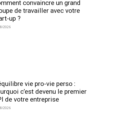
mment convaincre un grand
oupe de travailler avec votre
art-up ?
08/2026
équilibre vie pro-vie perso :
urquoi c’est devenu le premier
I de votre entreprise
08/2026