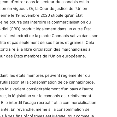
geant d’entrer dans le secteur du cannabis est la
tion en vigueur. Or, la Cour de justice de l’Union
enne le 19 novembre 2020 stipule qu’un État
 ne pourra pas interdire la commercialisation du
idiol (CBD) produit légalement dans un autre État
 s’il est extrait de la plante Cannabis sativa dans son
lité et pas seulement de ses fibres et graines. Cela
contraire à la libre circulation des marchandises à
rieur des États membres de l’Union européenne.
ant, les états membres peuvent réglementer ou
 l’utilisation et la consommation de ce cannabinoïde.
les lois varient considérablement d’un pays à l’autre.
ce, la législation sur le cannabis est relativement
. Elle interdit l’usage récréatif et la commercialisation
plante. En revanche, même si la consommation de
s à des fins récréatives est illégale, tout comme la