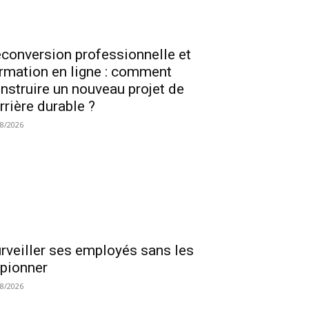
conversion professionnelle et
rmation en ligne : comment
nstruire un nouveau projet de
rrière durable ?
08/2026
rveiller ses employés sans les
pionner
08/2026