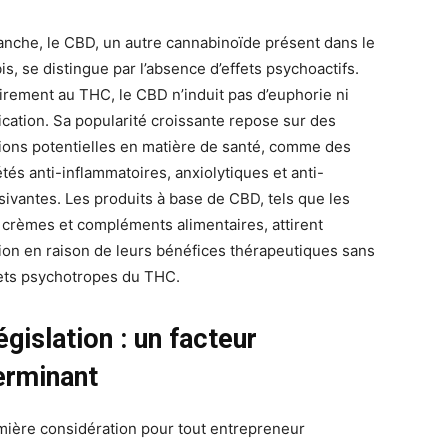
anche, le CBD, un autre cannabinoïde présent dans le
s, se distingue par l’absence d’effets psychoactifs.
irement au THC, le CBD n’induit pas d’euphorie ni
xication. Sa popularité croissante repose sur des
tions potentielles en matière de santé, comme des
tés anti-inflammatoires, anxiolytiques et anti-
sivantes. Les produits à base de CBD, tels que les
, crèmes et compléments alimentaires, attirent
ntion en raison de leurs bénéfices thérapeutiques sans
fets psychotropes du THC.
égislation : un facteur
erminant
mière considération pour tout entrepreneur