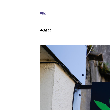
0
2622