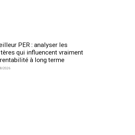
illeur PER : analyser les
itères qui influencent vraiment
 rentabilité à long terme
08/2026