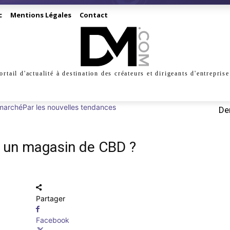
c
Mentions Légales
Contact
ortail d'actualité à destination des créateurs et dirigeants d'entreprise
INESS
CRÉATION
DIGITAL
MANAGEMENT
MARKE
marché
Par les nouvelles tendances
Der
ir un magasin de CBD ?
Partager
Facebook