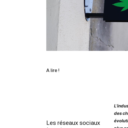
A lire !
L’indu
des ch
évolut
Les réseaux sociaux