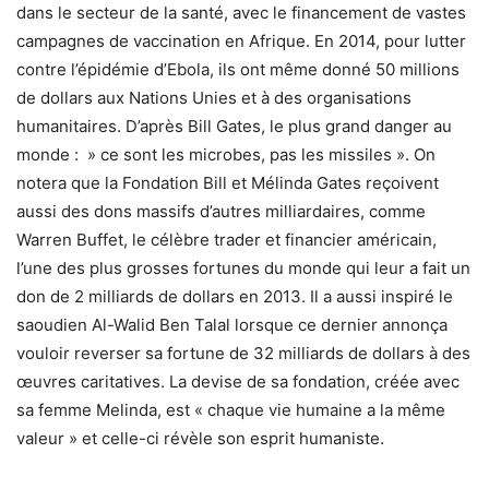
dans le secteur de la santé, avec le financement de vastes
campagnes de vaccination en Afrique. En 2014, pour lutter
contre l’épidémie d’Ebola, ils ont même donné 50 millions
de dollars aux Nations Unies et à des organisations
humanitaires. D’après Bill Gates, le plus grand danger au
monde : » ce sont les microbes, pas les missiles ». On
notera que la Fondation Bill et Mélinda Gates reçoivent
aussi des dons massifs d’autres milliardaires, comme
Warren Buffet, le célèbre trader et financier américain,
l’une des plus grosses fortunes du monde qui leur a fait un
don de 2 milliards de dollars en 2013. Il a aussi inspiré le
saoudien Al-Walid Ben Talal lorsque ce dernier annonça
vouloir reverser sa fortune de 32 milliards de dollars à des
œuvres caritatives. La devise de sa fondation, créée avec
sa femme Melinda, est « chaque vie humaine a la même
valeur » et celle-ci révèle son esprit humaniste.