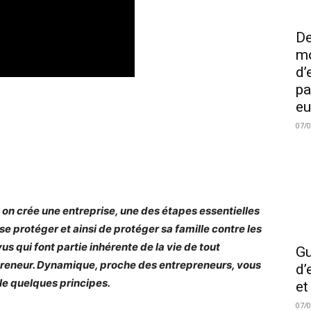
De
mo
d’
pa
eu
07/
on crée une entreprise, une des étapes essentielles
 se protéger et ainsi de protéger sa famille contre les
us qui font partie inhérente de la vie de tout
Gu
reneur. Dynamique, proche des entrepreneurs, vous
d’
le quelques principes.
et
07/