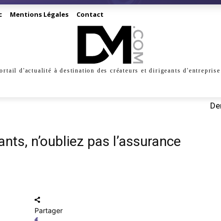
c
Mentions Légales
Contact
ortail d'actualité à destination des créateurs et dirigeants d'entreprise
INESS
CRÉATION
DIGITAL
MANAGEMENT
MARKE
Der
ants, n’oubliez pas l’assurance
Partager