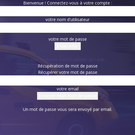
Bienvenue ! Connectez-vous à votre compte :
votre nom d'utilisateur
votre mot de passe
Mot de passe oublié? obtenir de l'aide
Récupération de mot de passe
Récupérer votre mot de passe
votre email
Un mot de passe vous sera envoyé par email.