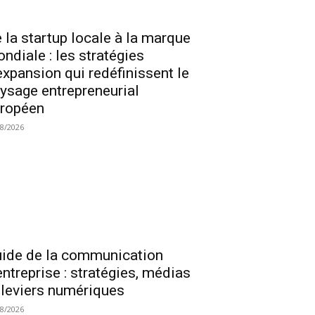
 la startup locale à la marque
ndiale : les stratégies
expansion qui redéfinissent le
ysage entrepreneurial
ropéen
08/2026
ide de la communication
entreprise : stratégies, médias
 leviers numériques
08/2026