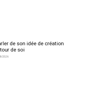
rler de son idée de création
tour de soi
08/2026