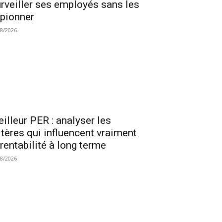
rveiller ses employés sans les
pionner
08/2026
illeur PER : analyser les
itères qui influencent vraiment
 rentabilité à long terme
08/2026