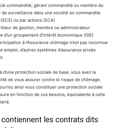
cié commandité, gérant commandité ou membre du
l de surveillance dans une société en commandite
 (SCS) ou par actions (SCA)
rôleur de gestion, membre ou administrateur
 d’un groupement d’intérêt économique (GIE)
participation à l’Assurance chômage n’est pas reconnue
le emploi, d’autres systèmes d’assurance privée
nt.
à d’une protection sociale de base, vous avez la
ilité de vous assurer contre le risque de chômage.
ourrez ainsi vous constituer une protection sociale
sure en fonction de vos besoins, équivalente à celle
larié.
contiennent les contrats dits