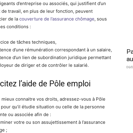
igeants d’entreprise ou associés, qui justifient d’un
 de travail, en plus de leur fonction, peuvent
cier de la
couverture de l’assurance chômage
, sous
nes conditions :
ercice de tâches techniques,
istence d’une rémunération correspondant à un salaire,
Pa
stence d’un lien de subordination juridique permettant
au
loyeur de diriger et de contrôler le salarié.
06/
icitez l’aide de Pôle emploi
e mieux connaitre vos droits, adressez-vous à Pôle
pour qu’il étudie situation ou celle de la personne
nte ou associée afin de :
rminer votre ou son assujettissement à l’assurance
e ;