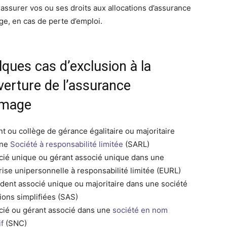
 assurer vos ou ses droits aux allocations d’assurance
e, en cas de perte d’emploi.
ques cas d’exclusion à la
verture de l’assurance
ômage
nt ou collège de gérance égalitaire ou majoritaire
une
Société à responsabilité limitée
(SARL)
cié unique ou gérant associé unique dans une
rise unipersonnelle à responsabilité limitée (EURL)
ident associé unique ou majoritaire dans une société
tions simplifiées (SAS)
cié ou gérant associé dans une
société en nom
if
(SNC)