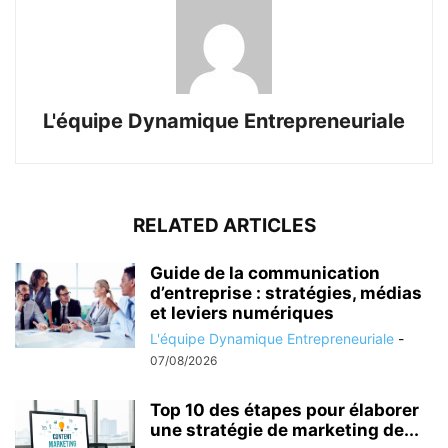
L'équipe Dynamique Entrepreneuriale
RELATED ARTICLES
Guide de la communication
d’entreprise : stratégies, médias
et leviers numériques
L'équipe Dynamique Entrepreneuriale
-
07/08/2026
Top 10 des étapes pour élaborer
une stratégie de marketing de...