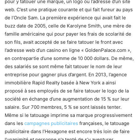
pour y tatouer une marque, un logo ou l’adresse d’un site
web. C’est une pratique courante et qui fait fureur au pays
de l’Oncle Sam. La première expérience qui avait fait le
buzz date de 2005, celle de Karolyne Smith, une mère de
famille américaine qui pour payer les frais de scolarité de
son fils, avait accepté de se faire tatouer le front avec
l’adresse web d’un casino en ligne « GoldenPalace.com »,
en contrepartie d’une somme de 10 000 dollars. De même,
des salariés se sont même fait tatouer le nom de leur
entreprise pour gagner plus d’argent. En 2013, l’agence
immobilière Rapid Realty basée à New York a ainsi
proposé à ses employés de se faire tatouer le logo de la
société en échange d’une augmentation de 15 % sur leur
salaire. Sur 700 membres, 5 % se sont laissés tenter.
Même si le tatouage imprime sa marque progressivement
dans les
campagnes publicitaires
françaises, le tatouage
publicitaire dans l’Hexagone est encore très loin de faire
l’unanimité et personne n’a tenté de s’y aventurer.