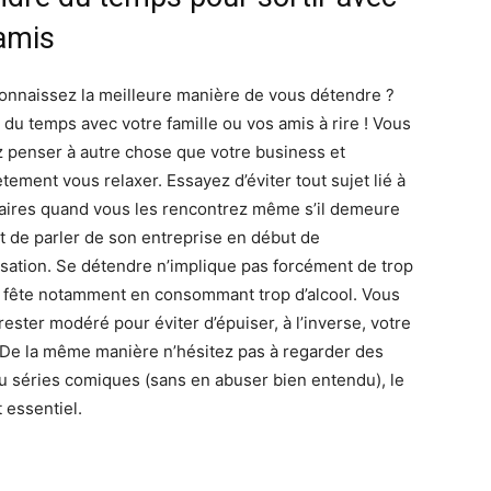
 amis
onnaissez la meilleure manière de vous détendre ?
 du temps avec votre famille ou vos amis à rire ! Vous
 penser à autre chose que votre business et
tement vous relaxer. Essayez d’éviter tout sujet lié à
faires quand vous les rencontrez même s’il demeure
t de parler de son entreprise en début de
sation. Se détendre n’implique pas forcément de trop
la fête notamment en consommant trop d’alcool. Vous
ester modéré pour éviter d’épuiser, à l’inverse, votre
 De la même manière n’hésitez pas à regarder des
ou séries comiques (sans en abuser bien entendu), le
t essentiel.