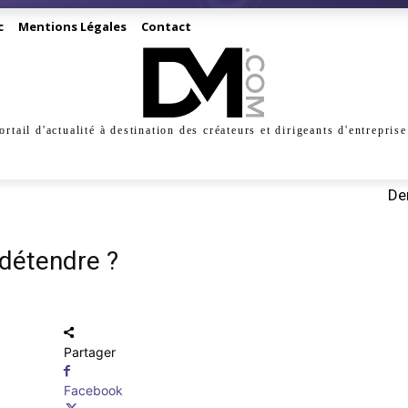
c
Mentions Légales
Contact
ortail d'actualité à destination des créateurs et dirigeants d'entreprise
INESS
CRÉATION
DIGITAL
MANAGEMENT
MARKE
Der
détendre ?
Partager
Facebook