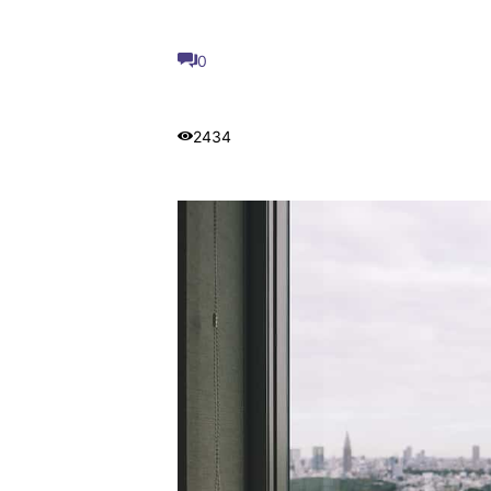
0
2434