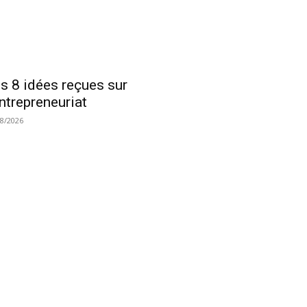
s 8 idées reçues sur
entrepreneuriat
08/2026