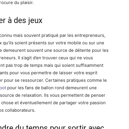
ocure du plaisir.
er à des jeux
connu mais souvent pratiqué par les entrepreneurs,
ux qu’ils soient présents sur votre mobile ou sur une
e demeurent souvent une source de détente pour les
eneurs. Il s’agit d’en trouver ceux qui ne vous
nt pas trop de temps mais qui soient suffisamment
yants pour vous permettre de laisser votre esprit
er pour se ressourcer. Certaines pratiques comme le
oot
pour les fans de ballon rond demeurent une
source de relaxation. Ils vous permettent de penser
e chose et éventuellement de partager votre passion
os collaborateurs.
ndre du temps pour sortir avec