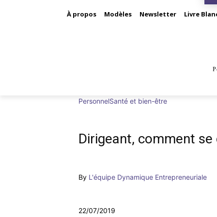
À propos
Modèles
Newsletter
Livre Blan
P
BUS
Personnel
Santé et bien-être
Dirigeant, comment se 
By
L'équipe Dynamique Entrepreneuriale
22/07/2019