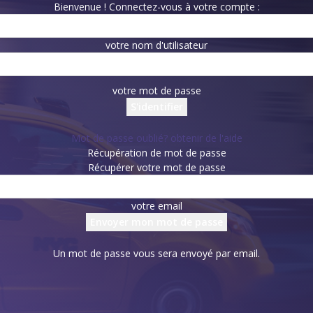
Bienvenue ! Connectez-vous à votre compte :
votre nom d'utilisateur
votre mot de passe
Mot de passe oublié? obtenir de l'aide
Récupération de mot de passe
Récupérer votre mot de passe
votre email
Un mot de passe vous sera envoyé par email.