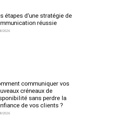
s étapes d’une stratégie de
mmunication réussie
08/2026
omment communiquer vos
uveaux créneaux de
sponibilité sans perdre la
nfiance de vos clients ?
08/2026