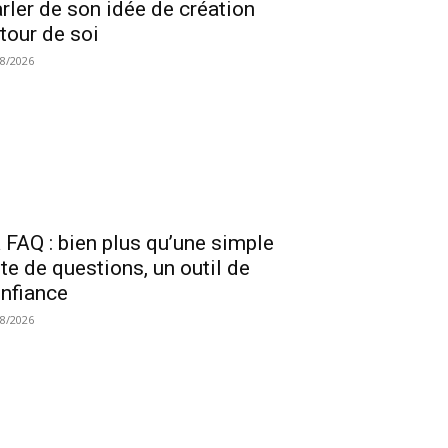
rler de son idée de création
tour de soi
08/2026
 FAQ : bien plus qu’une simple
ste de questions, un outil de
nfiance
08/2026