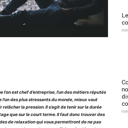
Le
co
05/
C
no
e l’on est chef d’entreprise, l’un des métiers réputés
di
l’un des plus stressants du monde, mieux vaut
co
 relâcher la pression. Il s’agit de tenir sur la durée
05/
age que sur le court terme. Il faut donc trouver des
es de relaxation qui vous permettront de ne pas