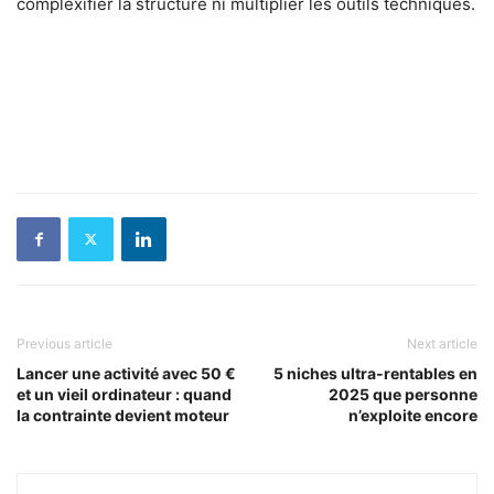
complexifier la structure ni multiplier les outils techniques.
Previous article
Next article
Lancer une activité avec 50 €
5 niches ultra-rentables en
et un vieil ordinateur : quand
2025 que personne
la contrainte devient moteur
n’exploite encore