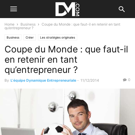
Home
Business
Coupe du Monde : que faut-il en retenir en tant
qu’entrepreneur ?
Business
Créer
Les stratégies originales
Coupe du Monde : que faut-il
en retenir en tant
qu’entrepreneur ?
0
By
L'équipe Dynamique Entrepreneuriale
-
11/12/2014