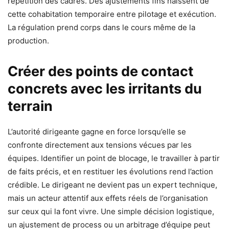
répétition des cadres. Des ajustements fins naissent de
cette cohabitation temporaire entre pilotage et exécution.
La régulation prend corps dans le cours même de la
production.
Créer des points de contact
concrets avec les irritants du
terrain
L’autorité dirigeante gagne en force lorsqu’elle se
confronte directement aux tensions vécues par les
équipes. Identifier un point de blocage, le travailler à partir
de faits précis, et en restituer les évolutions rend l’action
crédible. Le dirigeant ne devient pas un expert technique,
mais un acteur attentif aux effets réels de l’organisation
sur ceux qui la font vivre. Une simple décision logistique,
un ajustement de process ou un arbitrage d’équipe peut