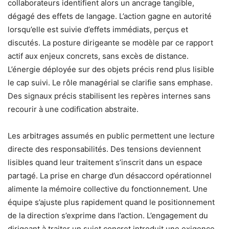
collaborateurs identifient alors un ancrage tangible,
dégagé des effets de langage. L’action gagne en autorité
lorsqu’elle est suivie d’effets immédiats, perçus et
discutés. La posture dirigeante se modèle par ce rapport
actif aux enjeux concrets, sans excès de distance.
L’énergie déployée sur des objets précis rend plus lisible
le cap suivi. Le rôle managérial se clarifie sans emphase.
Des signaux précis stabilisent les repères internes sans
recourir à une codification abstraite.
Les arbitrages assumés en public permettent une lecture
directe des responsabilités. Des tensions deviennent
lisibles quand leur traitement s’inscrit dans un espace
partagé. La prise en charge d’un désaccord opérationnel
alimente la mémoire collective du fonctionnement. Une
équipe s’ajuste plus rapidement quand le positionnement
de la direction s’exprime dans l’action. L’engagement du
dirigeant à traiter un sujet concret introduit une exigence