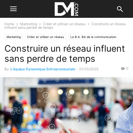
Home
Marketing
Créer et utiliser un réseau
Construire un réseau
influent sans perdre de temps
Marketing
Créer et utiliser un réseau
Le B.A. BA de la communication
Construire un réseau influent
sans perdre de temps
0
By
L'équipe Dynamique Entrepreneuriale
-
01/10/2025