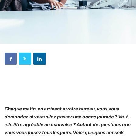
Chaque matin, en arrivant à votre bureau, vous vous
demandez si vous allez passer une bonne journée ? Va-t-
elle être agréable ou mauvaise ? Autant de questions que
vous vous posez tous les jours. Voici quelques conseils