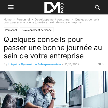
Home
Personnel
Développement personnel
Quelques conseils
pour passer une bonne journée au sein de votre entreprise
Personnel
Développement personnel
Quelques conseils pour
passer une bonne journée au
sein de votre entreprise
0
By
L'équipe Dynamique Entrepreneuriale
-
21/11/2022