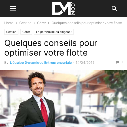
Home
Gestion
Gérer
Quelques conseils pour optimiser votre flotte
Gestion
Gérer
Le patrimoine du dirigeant
Quelques conseils pour
optimiser votre flotte
0
By
L'équipe Dynamique Entrepreneuriale
-
14/04/2015