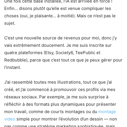
Une fois cette base installée, l’IA est arrivée en force !
Enfin… disons plutôt qu’elle est venue compliquer les
choses (oui, je plaisante… à moitié). Mais ce n’est pas le
sujet.
C’est une nouvelle source de revenus pour moi, donc j’y
vais extrêmement doucement. Je me suis inscrite sur
quatre plateformes (Etsy, Society6, TeePublic et
Redbubble), parce que c’est tout ce que je peux gérer pour
l’instant.
J’ai rassemblé toutes mes illustrations, tout ce que j’ai
créé, et j’ai commencé à promouvoir ces profils via mes
réseaux sociaux. Par exemple, je me suis surprise à
réfléchir à des formats plus dynamiques pour présenter
mon travail, comme de courts montages ou du
montage
video
simple pour montrer l’évolution d’un dessin — non
pas comme une stratégie marketing sophistiquée, mais