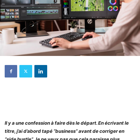
Il y a une confession à faire dès le départ. En écrivant le
titre, j’ai d’abord tapé “business” avant de corriger en
“side hustle”. Je ne veux pas que cela paraisse plus