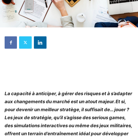
La capacité à anticiper, à gérer des risques et à s’adapter
aux changements du marché est un atout majeur. Et si,
pour devenir un meilleur stratège, il suffisait de… jouer ?
Les jeux de stratégie, qu’il s’agisse des serious games,
des simulations interactives ou même des jeux militaires,
offrent un terrain d’entraînement idéal pour développer