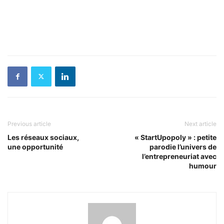
Previous article
Next article
Les réseaux sociaux,
« StartUpopoly » : petite
une opportunité
parodie l’univers de
l’entrepreneuriat avec
humour