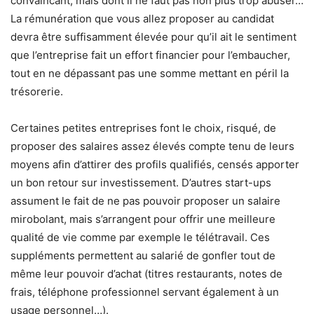
convaincant, mais dont il ne faut pas non plus trop abuser…
La rémunération que vous allez proposer au candidat
devra être suffisamment élevée pour qu’il ait le sentiment
que l’entreprise fait un effort financier pour l’embaucher,
tout en ne dépassant pas une somme mettant en péril la
trésorerie.
Certaines petites entreprises font le choix, risqué, de
proposer des salaires assez élevés compte tenu de leurs
moyens afin d’attirer des profils qualifiés, censés apporter
un bon retour sur investissement. D’autres start-ups
assument le fait de ne pas pouvoir proposer un salaire
mirobolant, mais s’arrangent pour offrir une meilleure
qualité de vie comme par exemple le télétravail. Ces
suppléments permettent au salarié de gonfler tout de
même leur pouvoir d’achat (titres restaurants, notes de
frais, téléphone professionnel servant également à un
usage personnel…).