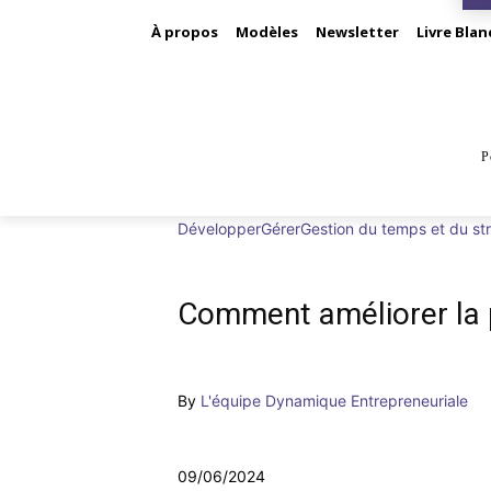
À propos
Modèles
Newsletter
Livre Blan
P
BUS
Développer
Gérer
Gestion du temps et du st
Comment améliorer la p
By
L'équipe Dynamique Entrepreneuriale
09/06/2024