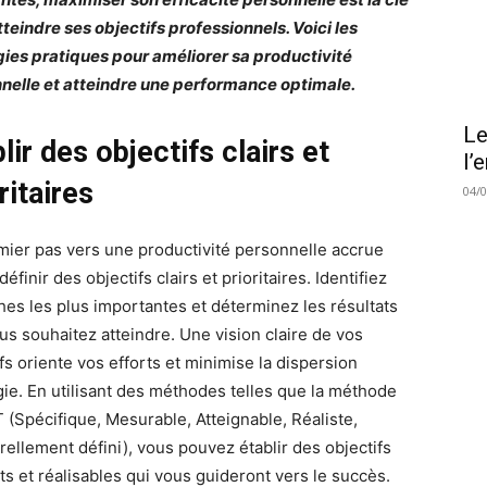
tteindre ses objectifs professionnels. Voici les
gies pratiques pour améliorer sa productivité
nelle et atteindre une performance optimale.
Le
lir des objectifs clairs et
l’
ritaires
04/
mier pas vers une productivité personnelle accrue
définir des objectifs clairs et prioritaires. Identifiez
ches les plus importantes et déterminez les résultats
us souhaitez atteindre. Une vision claire de vos
fs oriente vos efforts et minimise la dispersion
gie. En utilisant des méthodes telles que la méthode
(Spécifique, Mesurable, Atteignable, Réaliste,
ellement défini), vous pouvez établir des objectifs
ts et réalisables qui vous guideront vers le succès.