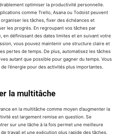
érablement optimiser la productivité personnelle.
plications comme Trello, Asana ou Todoist peuvent
à organiser les tâches, fixer des échéances et
iser les progrès. En regroupant vos tâches par
é, en définissant des dates limites et en suivant votre
ssion, vous pouvez maintenir une structure claire et
 les pertes de temps. De plus, automatisez les tâches
tives autant que possible pour gagner du temps. Vous
 de l’énergie pour des activités plus importantes.
er la multitâche
yance en la multitâche comme moyen d’augmenter la
tivité est largement remise en question. Se
trer sur une tâche à la fois permet une meilleure
 de travail et une exécution plus rapide des tâches.