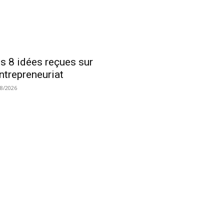
s 8 idées reçues sur
entrepreneuriat
08/2026