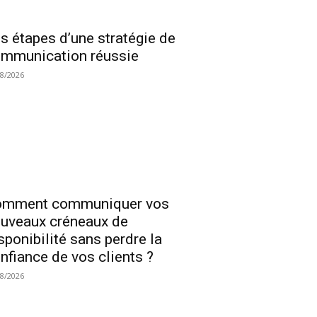
s étapes d’une stratégie de
mmunication réussie
08/2026
omment communiquer vos
uveaux créneaux de
sponibilité sans perdre la
nfiance de vos clients ?
08/2026