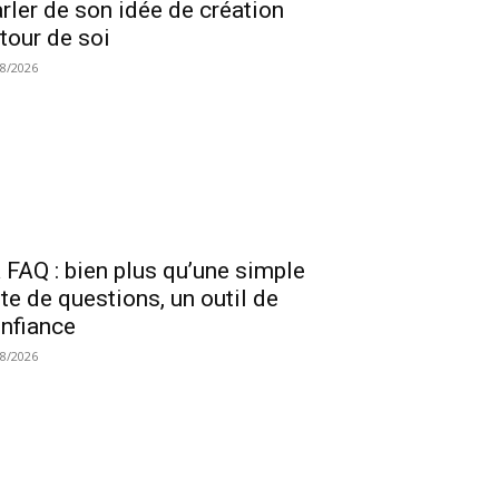
rler de son idée de création
tour de soi
08/2026
 FAQ : bien plus qu’une simple
ste de questions, un outil de
nfiance
08/2026