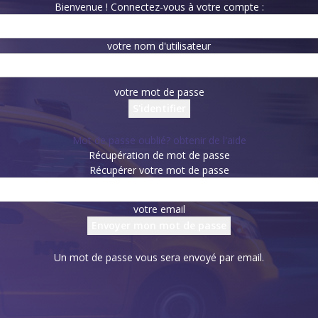
Bienvenue ! Connectez-vous à votre compte :
votre nom d'utilisateur
votre mot de passe
Mot de passe oublié? obtenir de l'aide
Récupération de mot de passe
Récupérer votre mot de passe
votre email
Un mot de passe vous sera envoyé par email.