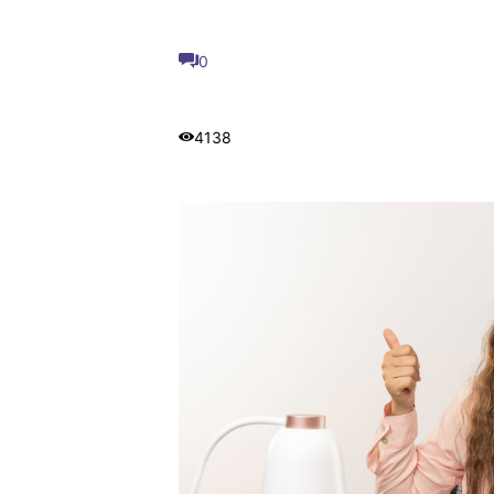
0
4138