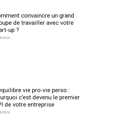
mment convaincre un grand
oupe de travailler avec votre
art-up ?
08/2026
équilibre vie pro-vie perso :
urquoi c’est devenu le premier
I de votre entreprise
08/2026