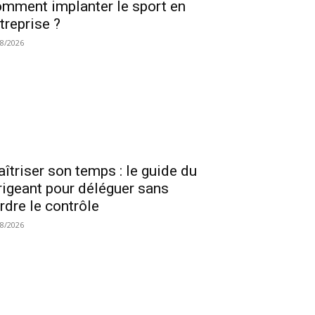
mment implanter le sport en
treprise ?
08/2026
îtriser son temps : le guide du
rigeant pour déléguer sans
rdre le contrôle
08/2026