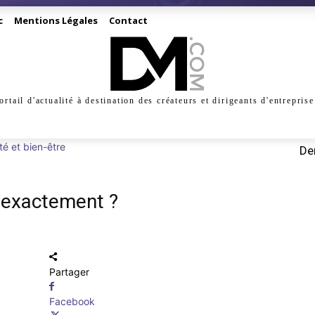
c
Mentions Légales
Contact
ortail d'actualité à destination des créateurs et dirigeants d'entreprise
INESS
CRÉATION
DIGITAL
MANAGEMENT
MARKE
té et bien-être
Der
i exactement ?
Partager
Facebook