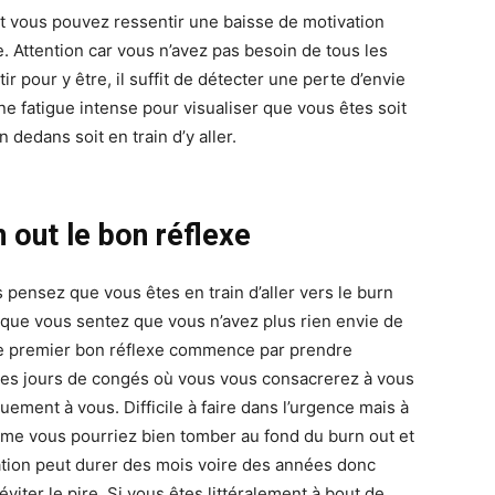
t vous pouvez ressentir une baisse de motivation
e. Attention car vous n’avez pas besoin de tous les
ir pour y être, il suffit de détecter une perte d’envie
ne fatigue intense pour visualiser que vous êtes soit
n dedans soit en train d’y aller.
 out le bon réflexe
s pensez que vous êtes en train d’aller vers le burn
 que vous sentez que vous n’avez plus rien envie de
 le premier bon réflexe commence par prendre
es jours de congés où vous vous consacrerez à vous
uement à vous. Difficile à faire dans l’urgence mais à
hme vous pourriez bien tomber au fond du burn out et
uation peut durer des mois voire des années donc
éviter le pire. Si vous êtes littéralement à bout de