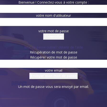
Bienvenue ! Connectez-vous à votre compte :
votre nom d'utilisateur
votre mot de passe
Mot de passe oublié? obtenir de l'aide
Récupération de mot de passe
Récupérer votre mot de passe
votre email
Un mot de passe vous sera envoyé par email.