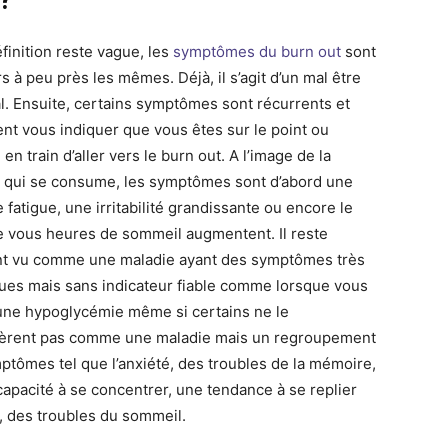
éfinition reste vague, les
symptômes du burn out
sont
s à peu près les mêmes. Déjà, il s’agit d’un mal être
l. Ensuite, certains symptômes sont récurrents et
ent vous indiquer que vous êtes sur le point ou
en train d’aller vers le burn out. A l’image de la
 qui se consume, les symptômes sont d’abord une
 fatigue, une irritabilité grandissante ou encore le
ue vous heures de sommeil augmentent. Il reste
t vu comme une maladie ayant des symptômes très
ues mais sans indicateur fiable comme lorsque vous
 une hypoglycémie même si certains ne le
èrent pas comme une maladie mais un regroupement
ptômes tel que l’anxiété, des troubles de la mémoire,
capacité à se concentrer, une tendance à se replier
i, des troubles du sommeil.