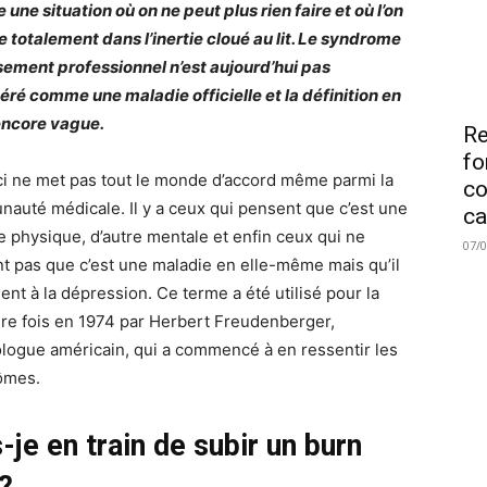
une situation où on ne peut plus rien faire et où l’on
 totalement dans l’inertie cloué au lit. Le syndrome
sement professionnel n’est aujourd’hui pas
éré comme une maladie officielle et la définition en
encore vague.
Re
fo
ci ne met pas tout le monde d’accord même parmi la
co
auté médicale. Il y a ceux qui pensent que c’est une
ca
e physique, d’autre mentale et enfin ceux qui ne
07/
t pas que c’est une maladie en elle-même mais qu’il
ent à la dépression. Ce terme a été utilisé pour la
re fois en 1974 par Herbert Freudenberger,
logue américain, qui a commencé à en ressentir les
ômes.
-je en train de subir un burn
 ?