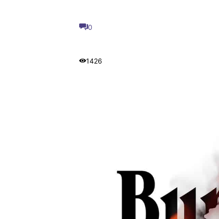
0
1426