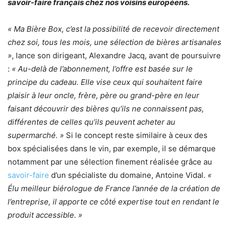
savoir-faire français chez nos voisins européens.
« Ma Bière Box, c’est la possibilité de recevoir directement
chez soi, tous les mois, une sélection de bières artisanales
»
, lance son dirigeant, Alexandre Jacq, avant de poursuivre
:
« Au-delà de l’abonnement, l’offre est basée sur le
principe du cadeau. Elle vise ceux qui souhaitent faire
plaisir à leur oncle, frère, père ou grand-père en leur
faisant découvrir des bières qu’ils ne connaissent pas,
différentes de celles qu’ils peuvent acheter au
supermarché. »
Si le concept reste similaire à ceux des
box spécialisées dans le vin, par exemple, il se démarque
notamment par une sélection finement réalisée grâce au
savoir-faire
d’un spécialiste du domaine, Antoine Vidal.
«
Élu meilleur biérologue de France l’année de la création de
l’entreprise, il apporte ce côté expertise tout en rendant le
produit accessible. »