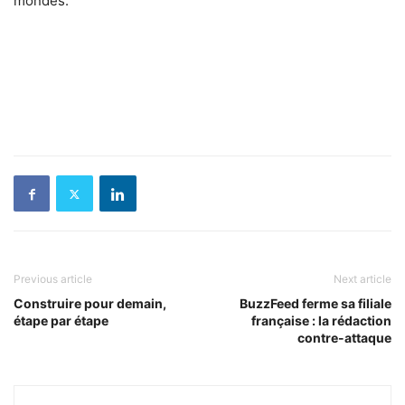
mondes.
Previous article
Next article
Construire pour demain,
BuzzFeed ferme sa filiale
étape par étape
française : la rédaction
contre-attaque