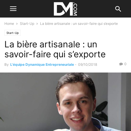
Home
Start-Up
La bière artisanale : un savoir-faire qui s’exporte
Start-Up
La bière artisanale : un
savoir-faire qui s’exporte
0
By
L'équipe Dynamique Entrepreneuriale
-
09/10/2018