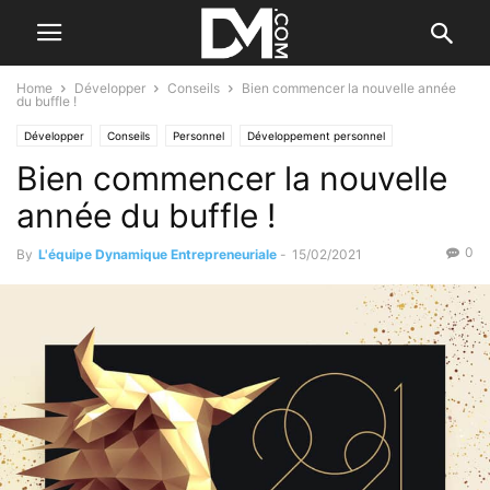
Home
Développer
Conseils
Bien commencer la nouvelle année
du buffle !
Développer
Conseils
Personnel
Développement personnel
Bien commencer la nouvelle
année du buffle !
0
By
L'équipe Dynamique Entrepreneuriale
-
15/02/2021