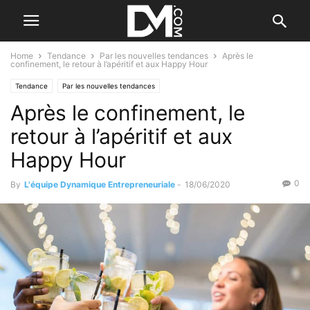
Home
Tendance
Par les nouvelles tendances
Après le
confinement, le retour à l’apéritif et aux Happy Hour
Tendance
Par les nouvelles tendances
Après le confinement, le
retour à l’apéritif et aux
Happy Hour
0
By
L'équipe Dynamique Entrepreneuriale
-
18/06/2020