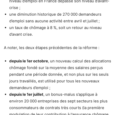
niveau d’emploi en France dépasse son niveau d’avant-
crise ;
une diminution historique de 270 000 demandeurs
d’emploi sans aucune activité entre avril et juillet ;
un taux de chômage à 8 %, soit un retour au niveau
d’avant crise.
A noter, les deux étapes précédentes de la réforme :
depuis le 1er octobre
, un nouveau calcul des allocations
chômage fondé sur la moyenne des salaires perçus
pendant une période donnée, et non plus sur les seuls
jours travaillés, est utilisé pour tous les nouveaux
demandeurs d’emploi ;
depuis le 1er juillet
, un bonus-malus s’applique à
environ 20 000 entreprises des sept secteurs les plus
consommateurs de contrats très courts (la première
modulation de leur contribution à l’assurance chômage