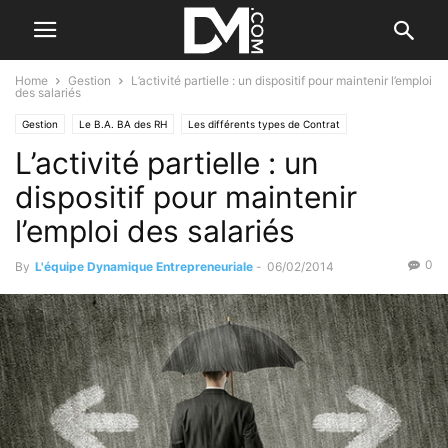
Home
Gestion
L’activité partielle : un dispositif pour maintenir l’emploi
des salariés
Gestion
Le B.A. BA des RH
Les différents types de Contrat
L’activité partielle : un
dispositif pour maintenir
l’emploi des salariés
0
By
L'équipe Dynamique Entrepreneuriale
-
06/02/2014