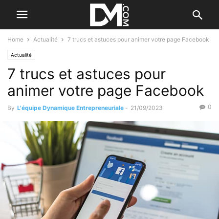
Home
Actualité
7 trucs et astuces pour animer votre page Facebook
Actualité
7 trucs et astuces pour
animer votre page Facebook
0
By
L'équipe Dynamique Entrepreneuriale
-
21/09/2023