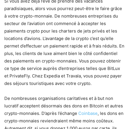
Si vous avez déjà rêvé de prendre des vacances
paradisiaques, alors vous pourrez peut-être le faire grâce
à votre crypto-monnaie. De nombreuses entreprises du
secteur de l’aviation ont commencé à accepter les
paiements crypto pour les charters de jets privés et les
locations d’avions. L’avantage de la crypto c’est qu’elle
permet d’effectuer un paiement rapide et à frais réduits. En
plus, les clients de luxe aiment bien le côté confidentiel
des paiements en crypto-monnaies. Vous pouvez obtenir
ce type de service auprès d’entreprises telles que BitLux
et PrivateFly. Chez Expedia et Travala, vous pouvez payer
des séjours touristiques avec votre crypto.
De nombreuses organisations caritatives et à but non
lucratif acceptent désormais des dons en Bitcoin et autres
crypto-monnaies. D’après l’échange
Coinbase
, les dons en
crypto-monnaies reviendraient même moins coûteux.
Autrement dit, si vous donnez 1 000 euros par carte, ils