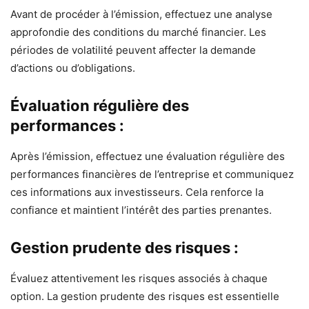
Avant de procéder à l’émission, effectuez une analyse
approfondie des conditions du marché financier. Les
périodes de volatilité peuvent affecter la demande
d’actions ou d’obligations.
Évaluation régulière des
performances :
Après l’émission, effectuez une évaluation régulière des
performances financières de l’entreprise et communiquez
ces informations aux investisseurs. Cela renforce la
confiance et maintient l’intérêt des parties prenantes.
Gestion prudente des risques :
Évaluez attentivement les risques associés à chaque
option. La gestion prudente des risques est essentielle