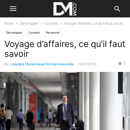
Home
Développer
Conseils
Voyage d’affaires, ce qu’il faut savoir
Développer
Conseils
Personnel
Voyage d’affaires, ce qu’il faut
savoir
0
By
L'équipe Dynamique Entrepreneuriale
-
13/01/2015