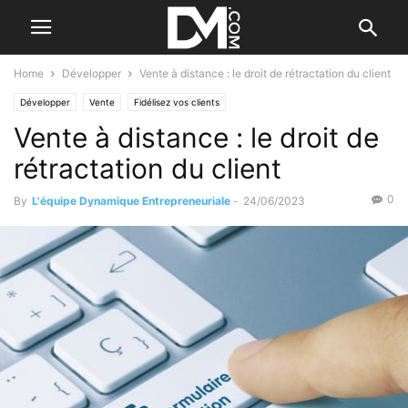
Home
Développer
Vente à distance : le droit de rétractation du client
Développer
Vente
Fidélisez vos clients
Vente à distance : le droit de
rétractation du client
0
By
L'équipe Dynamique Entrepreneuriale
-
24/06/2023