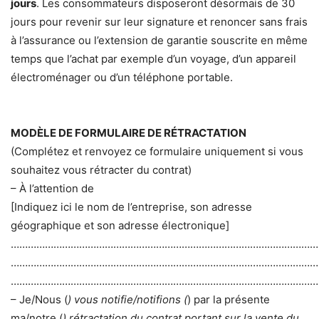
jours
. Les consommateurs disposeront désormais de 30
jours pour revenir sur leur signature et renoncer sans frais
à l’assurance ou l’extension de garantie souscrite en même
temps que l’achat par exemple d’un voyage, d’un appareil
électroménager ou d’un téléphone portable.
MODÈLE DE FORMULAIRE DE RÉTRACTATION
(Complétez et renvoyez ce formulaire uniquement si vous
souhaitez vous rétracter du contrat)
– À l’attention de
[Indiquez ici le nom de l’entreprise, son adresse
géographique et son adresse électronique]
………………………………………………………………………………………………
………………………………………………………………………………………………
………………………………………………………………………………………………
– Je/Nous (
) vous notifie/notifions (
) par la présente
ma/notre (
) rétractation du contrat portant sur la vente du