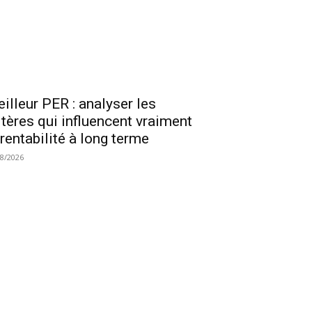
illeur PER : analyser les
itères qui influencent vraiment
 rentabilité à long terme
08/2026