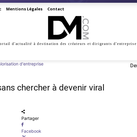
c
Mentions Légales
Contact
ortail d'actualité à destination des créateurs et dirigeants d'entreprise
INESS
CRÉATION
DIGITAL
MANAGEMENT
MARKE
lorisation d'entreprise
Der
sans chercher à devenir viral
Partager
Facebook