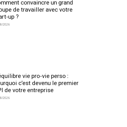
mment convaincre un grand
oupe de travailler avec votre
art-up ?
08/2026
équilibre vie pro-vie perso :
urquoi c’est devenu le premier
I de votre entreprise
08/2026