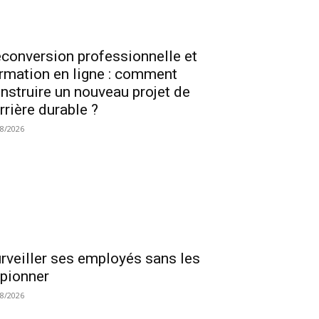
conversion professionnelle et
rmation en ligne : comment
nstruire un nouveau projet de
rrière durable ?
08/2026
rveiller ses employés sans les
pionner
08/2026