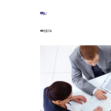
0
2874