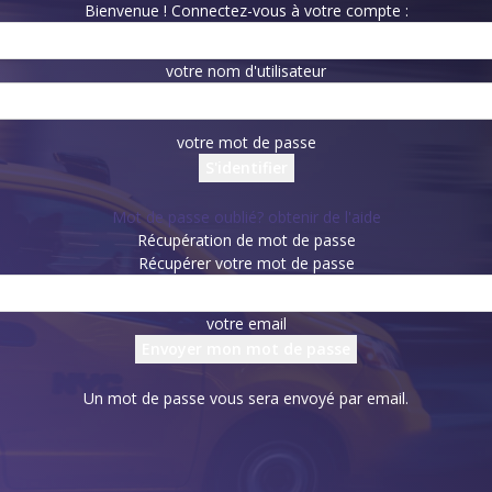
Bienvenue ! Connectez-vous à votre compte :
votre nom d'utilisateur
votre mot de passe
Mot de passe oublié? obtenir de l'aide
Récupération de mot de passe
Récupérer votre mot de passe
votre email
Un mot de passe vous sera envoyé par email.