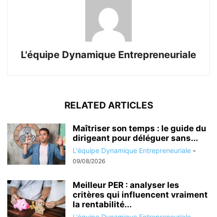
L'équipe Dynamique Entrepreneuriale
RELATED ARTICLES
Maîtriser son temps : le guide du
dirigeant pour déléguer sans...
L'équipe Dynamique Entrepreneuriale
-
09/08/2026
Meilleur PER : analyser les
critères qui influencent vraiment
la rentabilité...
L'équipe Dynamique Entrepreneuriale
-