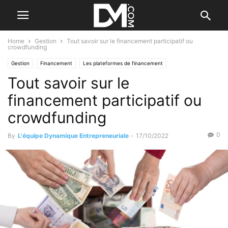
Home
Gestion
Tout savoir sur le financement participatif ou
crowdfunding
Gestion
Financement
Les plateformes de financement
Tout savoir sur le
financement participatif ou
crowdfunding
0
By
L'équipe Dynamique Entrepreneuriale
-
17/10/2022