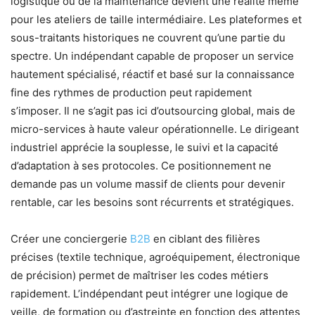
logistique ou de la maintenance devient une réalité même
pour les ateliers de taille intermédiaire. Les plateformes et
sous-traitants historiques ne couvrent qu’une partie du
spectre. Un indépendant capable de proposer un service
hautement spécialisé, réactif et basé sur la connaissance
fine des rythmes de production peut rapidement
s’imposer. Il ne s’agit pas ici d’outsourcing global, mais de
micro-services à haute valeur opérationnelle. Le dirigeant
industriel apprécie la souplesse, le suivi et la capacité
d’adaptation à ses protocoles. Ce positionnement ne
demande pas un volume massif de clients pour devenir
rentable, car les besoins sont récurrents et stratégiques.
Créer une conciergerie
B2B
en ciblant des filières
précises (textile technique, agroéquipement, électronique
de précision) permet de maîtriser les codes métiers
rapidement. L’indépendant peut intégrer une logique de
veille, de formation ou d’astreinte en fonction des attentes