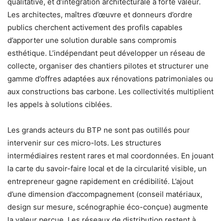
qualitative, et d’intégration architecturale à forte valeur.
Les architectes, maîtres d’œuvre et donneurs d’ordre
publics cherchent activement des profils capables
d’apporter une solution durable sans compromis
esthétique. L’indépendant peut développer un réseau de
collecte, organiser des chantiers pilotes et structurer une
gamme d’offres adaptées aux rénovations patrimoniales ou
aux constructions bas carbone. Les collectivités multiplient
les appels à solutions ciblées.
Les grands acteurs du BTP ne sont pas outillés pour
intervenir sur ces micro-lots. Les structures
intermédiaires restent rares et mal coordonnées. En jouant
la carte du savoir-faire local et de la circularité visible, un
entrepreneur gagne rapidement en crédibilité. L’ajout
d’une dimension d’accompagnement (conseil matériaux,
design sur mesure, scénographie éco-conçue) augmente
la valeur perçue. Les réseaux de distribution restent à