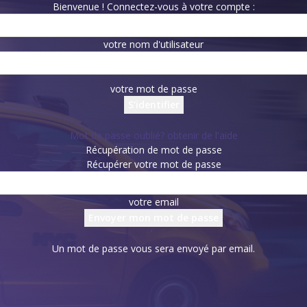
Bienvenue ! Connectez-vous à votre compte :
votre nom d'utilisateur
votre mot de passe
Mot de passe oublié? obtenir de l'aide
Récupération de mot de passe
Récupérer votre mot de passe
votre email
Un mot de passe vous sera envoyé par email.