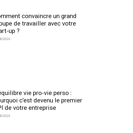
mment convaincre un grand
oupe de travailler avec votre
art-up ?
08/2026
équilibre vie pro-vie perso :
urquoi c’est devenu le premier
I de votre entreprise
08/2026