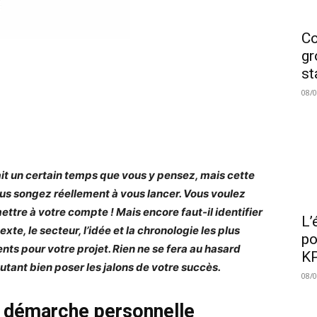
Co
gr
st
08/
ait un certain temps que vous y pensez, mais cette
ous songez réellement à vous lancer. Vous voulez
ettre à votre compte ! Mais encore faut-il identifier
L’
exte, le secteur, l’idée et la chronologie les plus
po
ents pour votre projet. Rien ne se fera au hasard
KP
utant bien poser les jalons de votre succès.
08/
 démarche personnelle