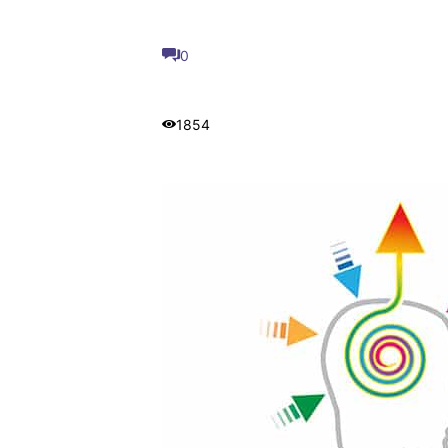
0
1854