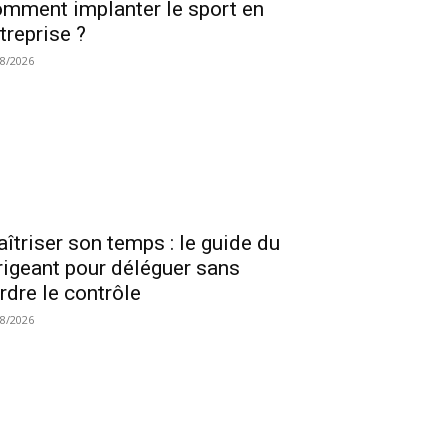
mment implanter le sport en
treprise ?
08/2026
îtriser son temps : le guide du
rigeant pour déléguer sans
rdre le contrôle
08/2026