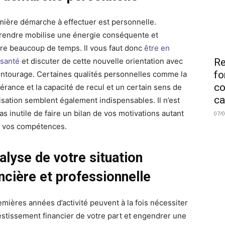
mière démarche à effectuer est personnelle.
rendre mobilise une énergie conséquente et
re beaucoup de temps. Il vous faut donc
être en
santé
et discuter de cette nouvelle orientation avec
Re
fo
entourage. Certaines qualités personnelles comme la
co
érance et la capacité de recul et un certain sens de
ca
nisation semblent également indispensables. Il n’est
s inutile de faire un bilan de vos motivations autant
07/
 vos compétences.
alyse de votre situation
ncière et professionnelle
emières années d’activité peuvent à la fois nécessiter
estissement financier de votre part et engendrer une