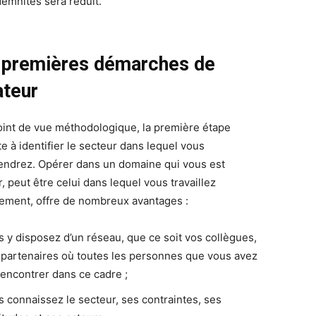
demnités sera réduit.
 premières démarches de
ateur
oint de vue méthodologique, la première étape
e à identifier le secteur dans lequel vous
iendrez. Opérer dans un domaine qui vous est
r, peut être celui dans lequel vous travaillez
lement, offre de nombreux avantages :
s y disposez d’un réseau, que ce soit vos collègues,
 partenaires où toutes les personnes que vous avez
rencontrer dans ce cadre ;
s connaissez le secteur, ses contraintes, ses