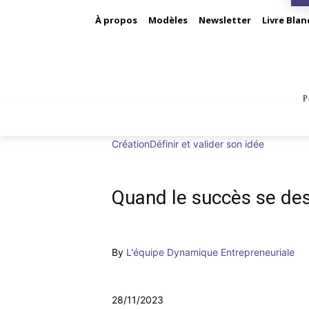
À propos
Modèles
Newsletter
Livre Blan
P
BUS
Création
Définir et valider son idée
Quand le succès se des
By
L'équipe Dynamique Entrepreneuriale
28/11/2023