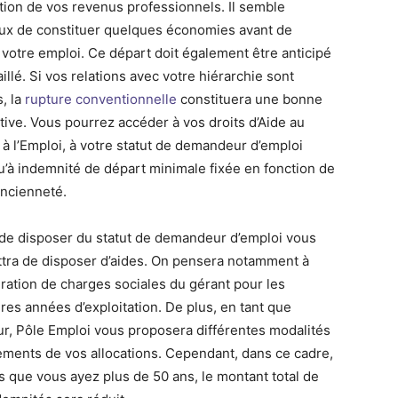
tion de vos revenus professionnels. Il semble
eux de constituer quelques économies avant de
r votre emploi. Ce départ doit également être anticipé
aillé. Si vos relations avec votre hiérarchie sont
, la
rupture conventionnelle
constituera une bonne
ative. Vous pourrez accéder à vos droits d’Aide au
 à l’Emploi, à votre statut de demandeur d’emploi
qu’à indemnité de départ minimale fixée en fonction de
ancienneté.
t de disposer du statut de demandeur d’emploi vous
tra de disposer d’aides. On pensera notamment à
ération de charges sociales du gérant pour les
res années d’exploitation. De plus, en tant que
ur, Pôle Emploi vous proposera différentes modalités
ements de vos allocations. Cependant, dans ce cadre,
s que vous ayez plus de 50 ans, le montant total de