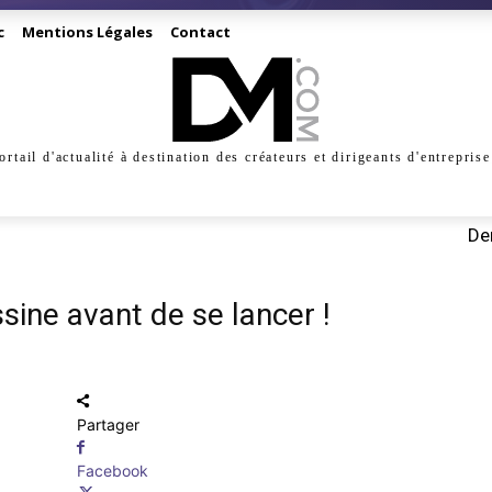
c
Mentions Légales
Contact
ortail d'actualité à destination des créateurs et dirigeants d'entreprise
INESS
CRÉATION
DIGITAL
MANAGEMENT
MARKE
Der
sine avant de se lancer !
Partager
Facebook