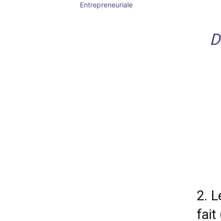
Entrepreneuriale
D
2. L
fait