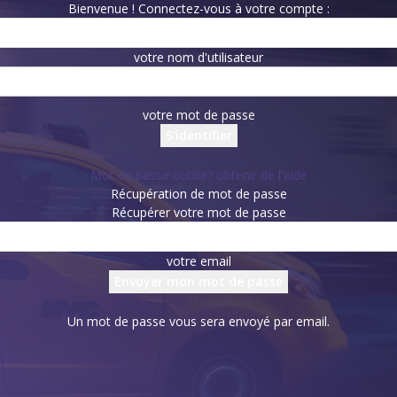
Bienvenue ! Connectez-vous à votre compte :
votre nom d'utilisateur
votre mot de passe
Mot de passe oublié? obtenir de l'aide
Récupération de mot de passe
Récupérer votre mot de passe
votre email
Un mot de passe vous sera envoyé par email.