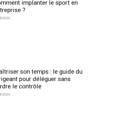
mment implanter le sport en
treprise ?
08/2026
îtriser son temps : le guide du
rigeant pour déléguer sans
rdre le contrôle
08/2026