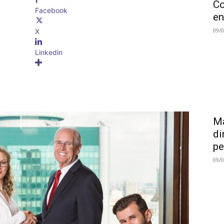
Co
Facebook
en
09/
X
Linkedin
Ma
di
pe
09/