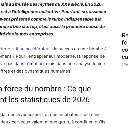
ais au musée des mythes du XXe siècle. En 2026,
 est à l’intelligence collective. Pourtant, si s’associer
uvent présenté comme le turbo indispensable à la
ance d’une startup, c’est aussi la première cause de
ité des jeunes entreprises.
Re
fo
ier est-il un accélérateur
de succès ou une bombe à
co
ement ? Pour l’entrepreneur moderne, la réponse ne
ca
uve pas dans l’émotion, mais dans une analyse lucide
07/
iffres et des dynamiques humaines.
La force du nombre : Ce que
nt les statistiques de 2026
stat des investisseurs et des incubateurs est sans
: deux cerveaux valent mieux qu’un, à condition qu’ils