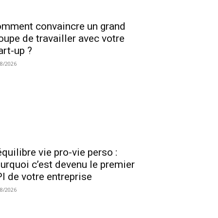
mment convaincre un grand
oupe de travailler avec votre
art-up ?
08/2026
équilibre vie pro-vie perso :
urquoi c’est devenu le premier
I de votre entreprise
08/2026