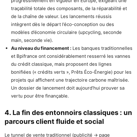
progressivement en vigueur en Europe, exigeant une
traçabilité totale des composants, de la réparabilité et
de la chaîne de valeur. Les lancements réussis
intègrent dès le départ l’éco-conception ou des
modèles d’économie circulaire (upcycling, seconde
main, seconde vie).
Au niveau du financement :
Les banques traditionnelles
et Bpifrance ont considérablement resserré les vannes
du crédit classique, mais proposent des lignes
bonifiées (« crédits verts », Prêts Éco-Énergie) pour les
projets qui affichent une trajectoire carbone maîtrisée.
Un dossier de lancement doit aujourd’hui prouver sa
vertu pour être finançable.
4. La fin des entonnoirs classiques : un
parcours client fluide et social
Le tunnel de vente traditionnel (publicité → page