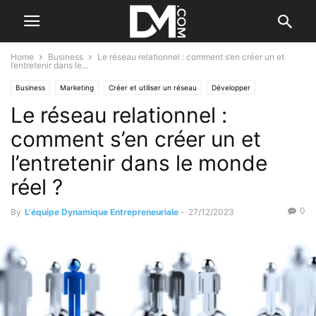
Home
Business
Le réseau relationnel : comment s’en créer un et
l’entretenir dans le...
Business
Marketing
Créer et utiliser un réseau
Développer
Le réseau relationnel :
comment s’en créer un et
l’entretenir dans le monde
réel ?
0
By
L'équipe Dynamique Entrepreneuriale
-
27/12/2023