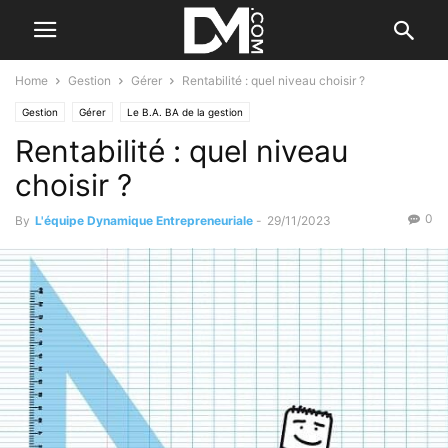
Home
Gestion
Gérer
Rentabilité : quel niveau choisir ?
Gestion
Gérer
Le B.A. BA de la gestion
Rentabilité : quel niveau
choisir ?
0
By
L'équipe Dynamique Entrepreneuriale
-
29/11/2023