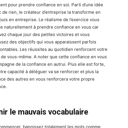
ient pour prendre confiance en soi. Parti d’une idée
 de rien, le créateur d’entreprise la transforme en
 puis en entreprise. Le réalisme de l’exercice vous
ne naturellement à prendre confiance en vous car
vez chaque jour des petites victoires et vous
ssez des objectifs qui vous apparaissent parfois
ontables. Les réussites au quotidien renforcent votre
 de vous-même. A noter que cette confiance en vous
pagne de la confiance en autrui. Plus elle est forte,
tre capacité à déléguer va se renforcer et plus la
nce des autres en vous renforcera votre propre
nce.
nir le mauvais vocabulaire
ommencer, bannissez totalement les mots comme