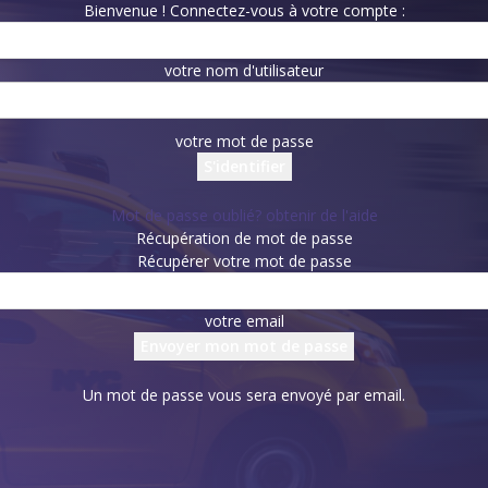
Bienvenue ! Connectez-vous à votre compte :
votre nom d'utilisateur
votre mot de passe
Mot de passe oublié? obtenir de l'aide
Récupération de mot de passe
Récupérer votre mot de passe
votre email
Un mot de passe vous sera envoyé par email.