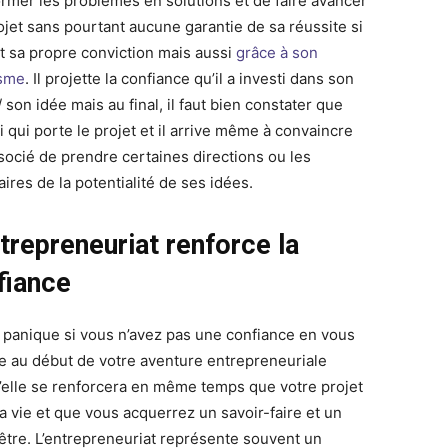
ormer les problèmes en solutions et de faire avancer
ojet sans pourtant aucune garantie de sa réussite si
st sa propre conviction mais aussi
grâce à son
isme
. Il projette la confiance qu’il a investi dans son
/ son idée mais au final, il faut bien constater que
ui qui porte le projet et il arrive même à convaincre
socié de prendre certaines directions ou les
ires de la potentialité de ses idées.
trepreneuriat renforce la
fiance
 panique si vous n’avez pas une confiance en vous
e au début de votre aventure entrepreneuriale
’elle se renforcera en même temps que votre projet
a vie et que vous acquerrez un savoir-faire et un
 être. L’entrepreneuriat représente souvent un