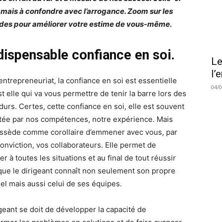
jamais à confondre avec l’arrogance. Zoom sur les
es pour améliorer votre estime de vous-même.
ndispensable confiance en soi.
Le
l’
entrepreneuriat, la confiance en soi est essentielle
04/
st elle qui va vous permettre de tenir la barre lors des
durs. Certes, cette confiance en soi, elle est souvent
tée par nos compétences, notre expérience. Mais
ossède comme corollaire d’emmener avec vous, par
conviction, vos collaborateurs. Elle permet de
er à toutes les situations et au final de tout réussir
que le dirigeant connaît non seulement son propre
iel mais aussi celui de ses équipes.
igeant se doit de développer la capacité de