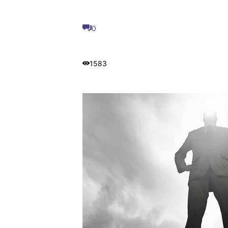
0
1583