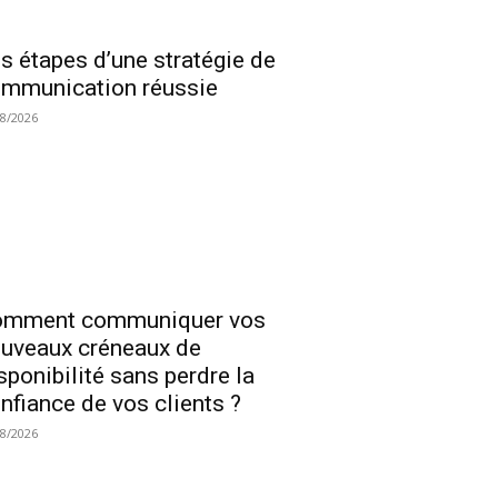
s étapes d’une stratégie de
mmunication réussie
08/2026
omment communiquer vos
uveaux créneaux de
sponibilité sans perdre la
nfiance de vos clients ?
08/2026