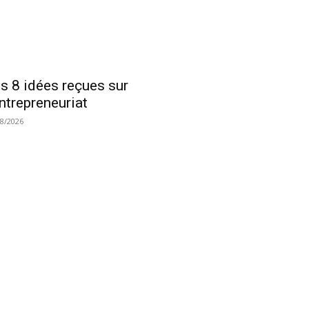
s 8 idées reçues sur
entrepreneuriat
08/2026