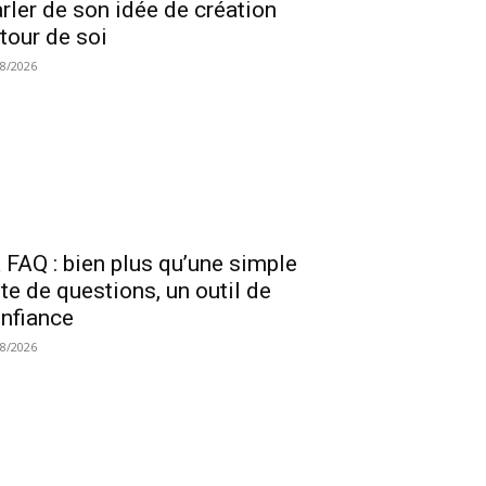
rler de son idée de création
tour de soi
08/2026
 FAQ : bien plus qu’une simple
ste de questions, un outil de
nfiance
08/2026